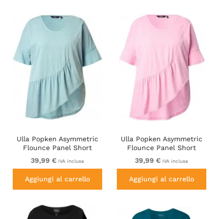
Ulla Popken Asymmetric
Ulla Popken Asymmetric
Flounce Panel Short
Flounce Panel Short
Sleeve Tee Light Moss
Sleeve Tee Pink
39,99 €
39,99 €
IVA inclusa
IVA inclusa
Green
Aggiungi al carrello
Aggiungi al carrello