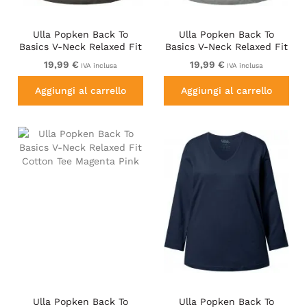
Ulla Popken Back To
Ulla Popken Back To
Basics V-Neck Relaxed Fit
Basics V-Neck Relaxed Fit
Cotton Tee Graphite Grey
Cotton Tee Light Grey
19,99 €
19,99 €
IVA inclusa
IVA inclusa
Melange
Aggiungi al carrello
Aggiungi al carrello
Ulla Popken Back To
Ulla Popken Back To