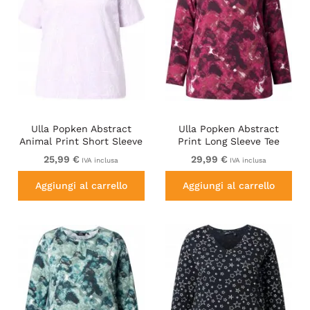
Ulla Popken Abstract
Ulla Popken Abstract
Animal Print Short Sleeve
Print Long Sleeve Tee
Tee Lavender
Dark Ruby
25,99 €
29,99 €
IVA inclusa
IVA inclusa
Aggiungi al carrello
Aggiungi al carrello