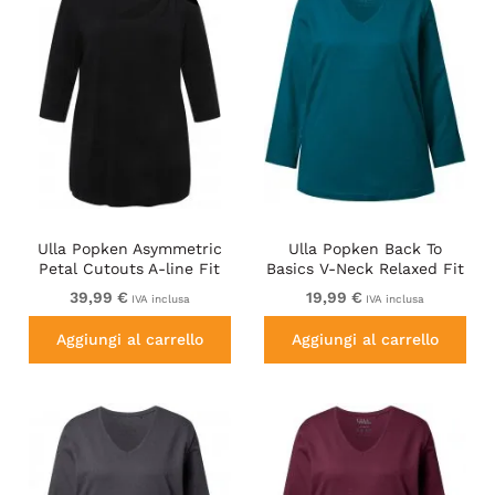
Ulla Popken Asymmetric
Ulla Popken Back To
Petal Cutouts A-line Fit
Basics V-Neck Relaxed Fit
Stretch Knit Top Black
Cotton Tee Cerulean
39,99 €
19,99 €
IVA inclusa
IVA inclusa
Aggiungi al carrello
Aggiungi al carrello