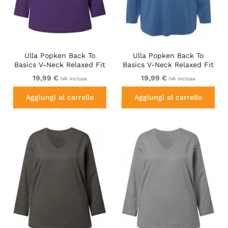
Ulla Popken Back To
Ulla Popken Back To
Basics V-Neck Relaxed Fit
Basics V-Neck Relaxed Fit
Cotton Tee Deep Violet
Cotton Tee Denim Blue
19,99 €
19,99 €
IVA inclusa
IVA inclusa
Aggiungi al carrello
Aggiungi al carrello