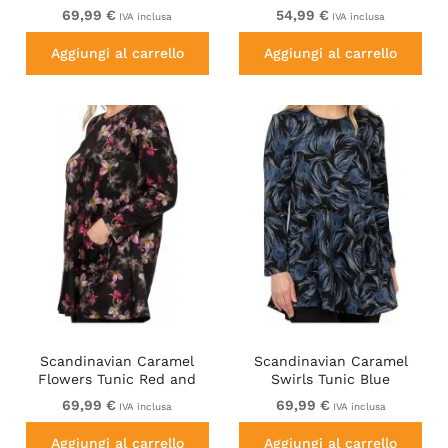
Purple
and Brown
69,99 €
54,99 €
IVA inclusa
IVA inclusa
Aggiungi al carrello
Aggiungi al carrello
Scandinavian Caramel
Scandinavian Caramel
Flowers Tunic Red and
Swirls Tunic Blue
Pink
69,99 €
69,99 €
IVA inclusa
IVA inclusa
Aggiungi al carrello
Aggiungi al carrello