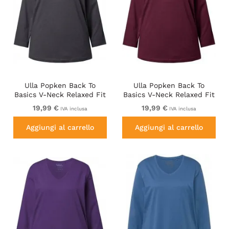
Ulla Popken Back To
Ulla Popken Back To
Basics V-Neck Relaxed Fit
Basics V-Neck Relaxed Fit
Cotton Tee Charcoal Grey
Cotton Tee Dark Berry
19,99 €
19,99 €
IVA inclusa
IVA inclusa
Melange
Aggiungi al carrello
Aggiungi al carrello