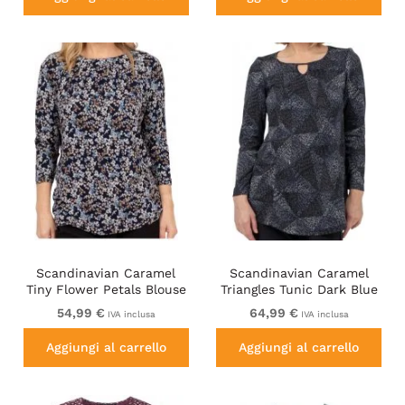
Scandinavian Caramel
Scandinavian Caramel
Tiny Flower Petals Blouse
Triangles Tunic Dark Blue
Light Blue
54,99 €
64,99 €
IVA inclusa
IVA inclusa
Aggiungi al carrello
Aggiungi al carrello