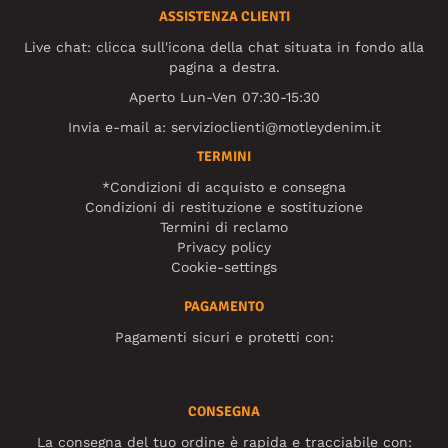
ASSISTENZA CLIENTI
Live chat: clicca sull'icona della chat situata in fondo alla
pagina a destra.
Aperto Lun-Ven 07:30-15:30
Invia e-mail a:
servizioclienti@motleydenim.it
TERMINI
*Condizioni di acquisto e consegna
Condizioni di restituzione e sostituzione
Termini di reclamo
Privacy policy
Cookie-settings
PAGAMENTO
Pagamenti sicuri e protetti con:
CONSEGNA
La consegna del tuo ordine è rapida e tracciabile con: