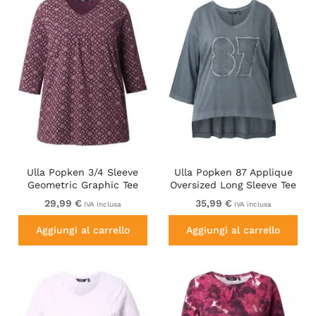
Ulla Popken 3/4 Sleeve
Ulla Popken 87 Applique
Geometric Graphic Tee
Oversized Long Sleeve Tee
Plum
Graphite Grey
29,99 €
35,99 €
IVA inclusa
IVA inclusa
Aggiungi al carrello
Aggiungi al carrello