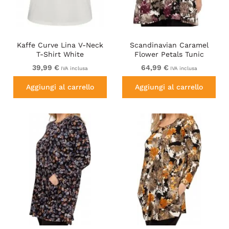
Kaffe Curve Lina V-Neck
Scandinavian Caramel
T-Shirt White
Flower Petals Tunic
Brown
39,99 €
64,99 €
IVA inclusa
IVA inclusa
Aggiungi al carrello
Aggiungi al carrello