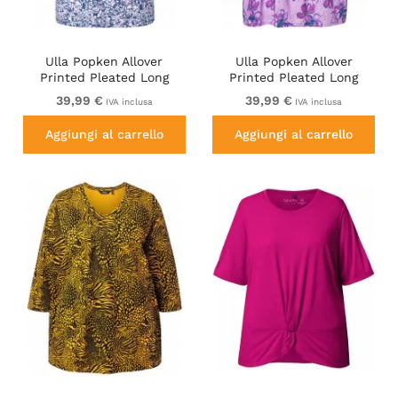
Ulla Popken Allover
Ulla Popken Allover
Printed Pleated Long
Printed Pleated Long
Sleeve Tee Dark Blue
Sleeve Tee Lavender
39,99 €
39,99 €
IVA inclusa
IVA inclusa
Aggiungi al carrello
Aggiungi al carrello