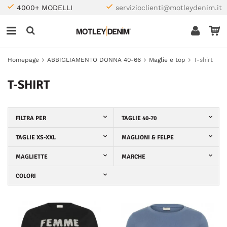
4000+ MODELLI
servizioclienti@motleydenim.it
Homepage
ABBIGLIAMENTO DONNA 40-66
Maglie e top
T-shirt
T-SHIRT
FILTRA PER
TAGLIE 40-70
TAGLIE XS-XXL
MAGLIONI & FELPE
MAGLIETTE
MARCHE
COLORI