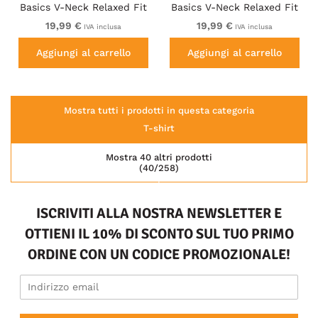
Basics V-Neck Relaxed Fit
Basics V-Neck Relaxed Fit
Cotton Tee Magenta Pink
Cotton Tee Navy Blue
19,99 €
19,99 €
IVA inclusa
IVA inclusa
Aggiungi al carrello
Aggiungi al carrello
Mostra tutti i prodotti in questa categoria
T-shirt
Mostra 40 altri prodotti
(40/258)
ISCRIVITI ALLA NOSTRA NEWSLETTER E
OTTIENI IL 10% DI SCONTO SUL TUO PRIMO
ORDINE CON UN CODICE PROMOZIONALE!