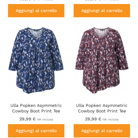
Aggiungi al carrello
Aggiungi al carrello
Ulla Popken Asymmetric
Ulla Popken Asymmetric
Cowboy Boot Print Tee
Cowboy Boot Print Tee
Dark Blue
Dark Ruby
29,99 €
29,99 €
IVA inclusa
IVA inclusa
Aggiungi al carrello
Aggiungi al carrello