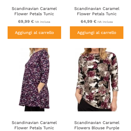
Scandinavian Caramel
Scandinavian Caramel
Flower Petals Tunic
Flower Petals Tunic
Copper and Blue
Orange and Brown
69,99 €
64,99 €
IVA inclusa
IVA inclusa
Aggiungi al carrello
Aggiungi al carrello
Scandinavian Caramel
Scandinavian Caramel
Flower Petals Tunic
Flowers Blouse Purple