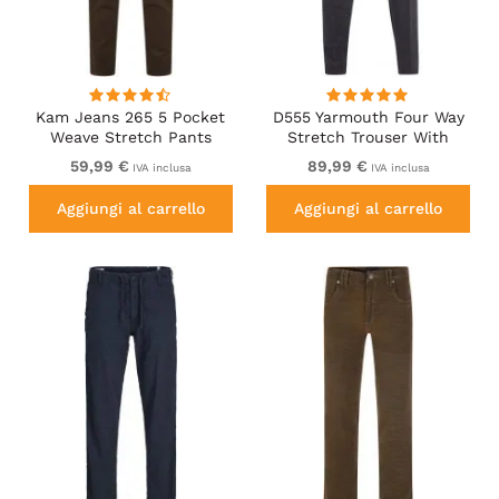
Kam Jeans 265 5 Pocket
D555 Yarmouth Four Way
Weave Stretch Pants
Stretch Trouser With
Brown
Flexible Waistband Black
59,99 €
89,99 €
IVA inclusa
IVA inclusa
Aggiungi al carrello
Aggiungi al carrello