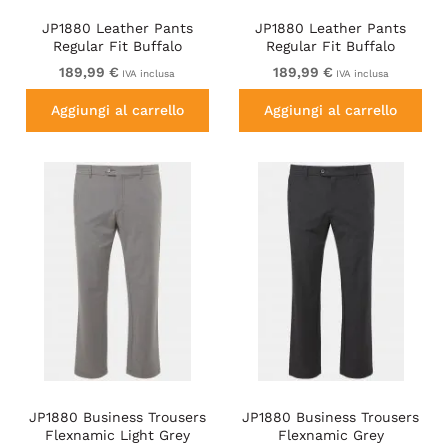
JP1880 Leather Pants
JP1880 Leather Pants
Regular Fit Buffalo
Regular Fit Buffalo
Nubuck Black
Nubuck Dark Brown
189,99 €
189,99 €
IVA inclusa
IVA inclusa
Aggiungi al carrello
Aggiungi al carrello
JP1880 Business Trousers
JP1880 Business Trousers
Flexnamic Light Grey
Flexnamic Grey