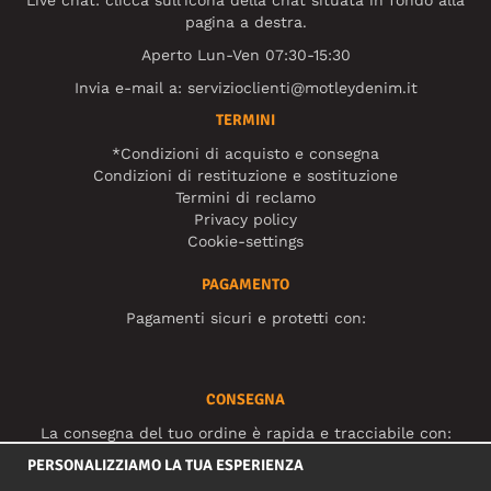
Live chat: clicca sull'icona della chat situata in fondo alla
pagina a destra.
Aperto Lun-Ven 07:30-15:30
Invia e-mail a:
servizioclienti@motleydenim.it
TERMINI
*Condizioni di acquisto e consegna
Condizioni di restituzione e sostituzione
Termini di reclamo
Privacy policy
Cookie-settings
PAGAMENTO
Pagamenti sicuri e protetti con:
CONSEGNA
La consegna del tuo ordine è rapida e tracciabile con:
PERSONALIZZIAMO LA TUA ESPERIENZA