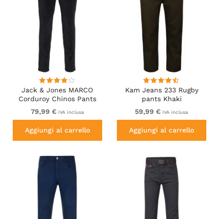
Jack & Jones MARCO
Kam Jeans 233 Rugby
Corduroy Chinos Pants
pants Khaki
Black
79,99 €
59,99 €
IVA inclusa
IVA inclusa
Aggiungi al carrello
Aggiungi al carrello