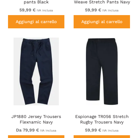
pants Black
Weave Stretch Pants Navy
59,99 €
59,99 €
IVA inclusa
IVA inclusa
Aggiungi al carrello
Aggiungi al carrello
JP1880 Jersey Trousers
Espionage TR056 Stretch
Flexnamic Navy
Rugby Trousers Navy
Da 79,99 €
59,99 €
IVA inclusa
IVA inclusa