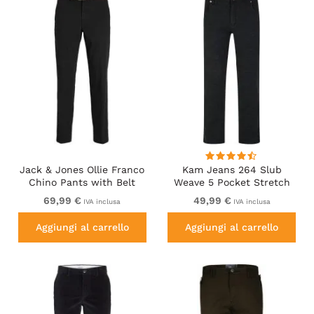
Jack & Jones Ollie Franco
Kam Jeans 264 Slub
Chino Pants with Belt
Weave 5 Pocket Stretch
Black
Pants Charcoal
69,99 €
49,99 €
IVA inclusa
IVA inclusa
Aggiungi al carrello
Aggiungi al carrello