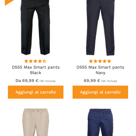
D555 Max Smart pants
D555 Max Smart pants
Black
Navy
Da 69,99 €
69,99 €
IVA inclusa
IVA inclusa
Aggiungi al carrello
Aggiungi al carrello