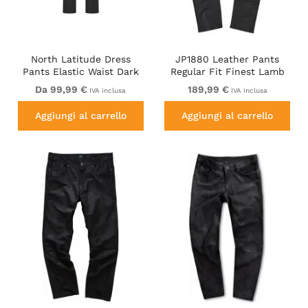
North Latitude Dress
JP1880 Leather Pants
Pants Elastic Waist Dark
Regular Fit Finest Lamb
Grey Melange
Nappa Black
Da 99,99 €
189,99 €
IVA inclusa
IVA inclusa
Aggiungi al carrello
Aggiungi al carrello