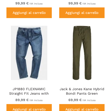
99,99 €
99,99 €
IVA inclusa
IVA inclusa
Aggiungi al carrello
Aggiungi al carrello
JP1880 FLEXNAMIC
Jack & Jones Kane Hybrid
Straight Fit Jeans with
Bondi Pants Green
Stretch Waist
89,99 €
69,99 €
IVA inclusa
IVA inclusa
Aggiungi al carrello
Aggiungi al carrello