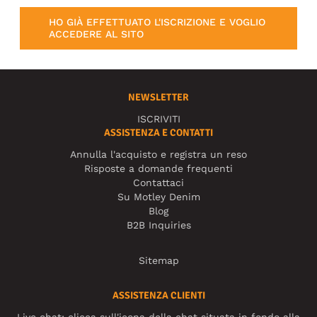
HO GIÀ EFFETTUATO L'ISCRIZIONE E VOGLIO
ACCEDERE AL SITO
NEWSLETTER
ISCRIVITI
ASSISTENZA E CONTATTI
Annulla l'acquisto e registra un reso
Risposte a domande frequenti
Contattaci
Su Motley Denim
Blog
B2B Inquiries
Sitemap
ASSISTENZA CLIENTI