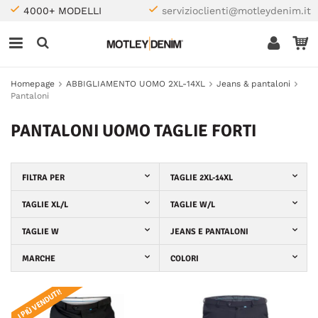
4000+ MODELLI
servizioclienti@motleydenim.it
Homepage
ABBIGLIAMENTO UOMO 2XL-14XL
Jeans & pantaloni
Pantaloni
PANTALONI UOMO TAGLIE FORTI
FILTRA PER
TAGLIE 2XL-14XL
TAGLIE XL/L
TAGLIE W/L
TAGLIE W
JEANS E PANTALONI
MARCHE
COLORI
I PIÙ VENDUTI!