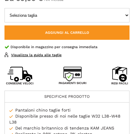
AGGIUNGI AL CARRELLO
Disponibile in magazzino per consegna immediata
Visualizza la guida alle taglie
PAGAMENTI SICURI
CONSEGNE VELOCI
RESI FACILI
SPECIFICHE PRODOTTO
Pantaloni chino taglie forti
Disponibile presso di noi nelle taglie W32 L38-W48
L38
Del marchio britannico di tendenza KAM JEANS