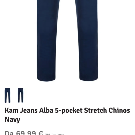
Kam Jeans Alba 5-pocket Stretch Chinos
Navy
Da 69,99 €
IVA inclusa