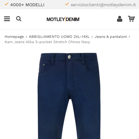
4000+ MODELLI
servizioclienti@motleydenim.it
Homepage
ABBIGLIAMENTO UOMO 2XL-14XL
Jeans & pantaloni
Kam Jeans Alba 5-pocket Stretch Chinos Navy