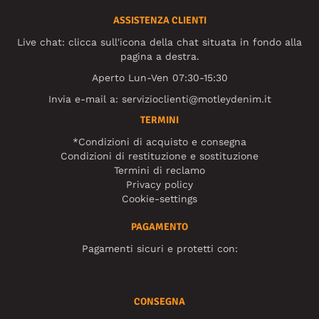
ASSISTENZA CLIENTI
Live chat: clicca sull'icona della chat situata in fondo alla
pagina a destra.
Aperto Lun-Ven 07:30-15:30
Invia e-mail a:
servizioclienti@motleydenim.it
TERMINI
*Condizioni di acquisto e consegna
Condizioni di restituzione e sostituzione
Termini di reclamo
Privacy policy
Cookie-settings
PAGAMENTO
Pagamenti sicuri e protetti con:
CONSEGNA