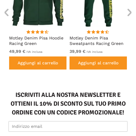
irt
Motley Denim Pisa Hoodie
Motley Denim Pisa
Mo
Racing Green
Sweatpants Racing Green
Ho
49,99 €
39,99 €
49
IVA inclusa
IVA inclusa
Aggiungi al carrello
Aggiungi al carrello
ISCRIVITI ALLA NOSTRA NEWSLETTER E
OTTIENI IL 10% DI SCONTO SUL TUO PRIMO
ORDINE CON UN CODICE PROMOZIONALE!