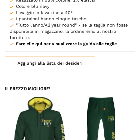
Realizzato in 98% cotone, 2% elastan
Colore blu navy
Lavaggio in lavatrice a 40°
I pantaloni hanno cinque tasche
"Tutto l'anno/All year round" - se la taglia non fosse
disponibile in magazzino, la ordineremo al nostro
fornitore.
Fare clic qui per visualizzare la guida alle taglie
Aggiungi alla lista dei desideri
IL PREZZO MIGLIORE!