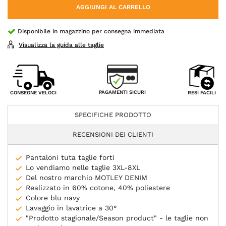
AGGIUNGI AL CARRELLO
Disponibile in magazzino per consegna immediata
Visualizza la guida alle taglie
PAGAMENTI SICURI
CONSEGNE VELOCI
RESI FACILI
SPECIFICHE PRODOTTO
RECENSIONI DEI CLIENTI
Pantaloni tuta taglie forti
Lo vendiamo nelle taglie 3XL-8XL
Del nostro marchio MOTLEY DENIM
Realizzato in 60% cotone, 40% poliestere
Colore blu navy
Lavaggio in lavatrice a 30°
"Prodotto stagionale/Season product" - le taglie non