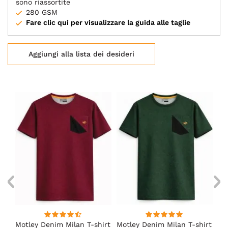
sono riassortite
280 GSM
Fare clic qui per visualizzare la guida alle taglie
Aggiungi alla lista dei desideri
Motley Denim Milan T-shirt
Motley Denim Milan T-shirt
Mo