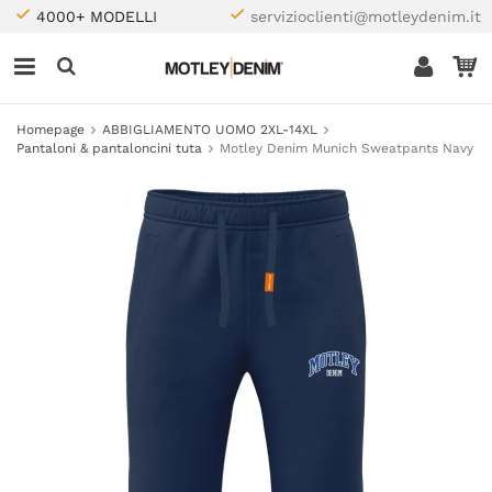
4000+ MODELLI
servizioclienti@motleydenim.it
Homepage
ABBIGLIAMENTO UOMO 2XL-14XL
Pantaloni & pantaloncini tuta
Motley Denim Munich Sweatpants Navy