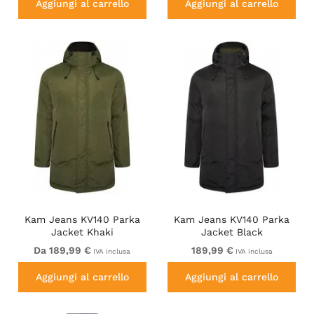
Aggiungi al carrello
Aggiungi al carrello
Kam Jeans KV140 Parka
Kam Jeans KV140 Parka
Jacket Khaki
Jacket Black
Da 189,99 €
189,99 €
IVA inclusa
IVA inclusa
Aggiungi al carrello
Aggiungi al carrello