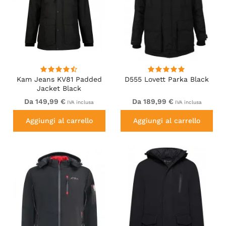
Kam Jeans KV81 Padded
D555 Lovett Parka Black
Jacket Black
Da 149,99 €
Da 189,99 €
IVA inclusa
IVA inclusa
Aggiungi al carrello
Aggiungi al carrello