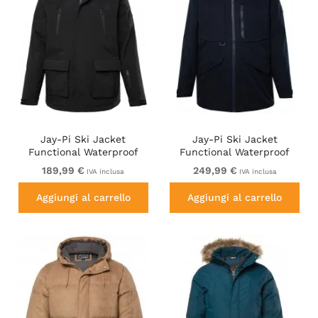
Jay-Pi Ski Jacket
Jay-Pi Ski Jacket
Functional Waterproof
Functional Waterproof
Windproof Breathable
Windproof Navy
189,99 €
249,99 €
IVA inclusa
IVA inclusa
Black
Aggiungi al carrello
Aggiungi al carrello