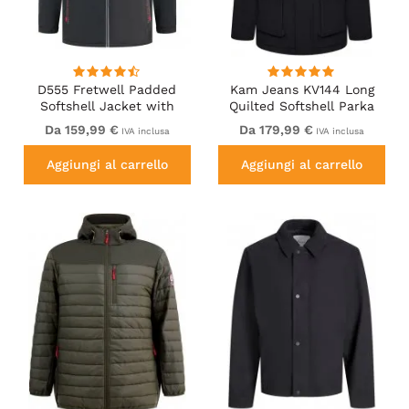
D555 Fretwell Padded
Kam Jeans KV144 Long
Softshell Jacket with
Quilted Softshell Parka
Detachable Hood Black
Black
Da 159,99 €
Da 179,99 €
IVA inclusa
IVA inclusa
Aggiungi al carrello
Aggiungi al carrello