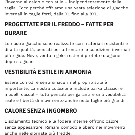
l’inverno al caldo e con stile – indipendentemente dalla
taglia. Ecco perché offriamo una vasta selezione di giacche
invernali in taglie forti, dalla XL fino alla 8XL.
PROGETTATE PER IL FREDDO – FATTE PER
DURARE
Le nostre giacche sono realizzate con materiali resistenti e
di alta qualità, pensati per affrontare le condizioni invernali
più rigide. Neve, vento o gelo: resterai protetto stagione
dopo stagione.
VESTIBILITÀ E STILE IN ARMONIA
Essere comodi e sentirsi sicuri nel proprio stile è
importante. La nostra collezione include parka classici e
modelli casual – tutti pensati per garantire una vestibilità
reale e libertà di movimento anche nelle taglie più grandi.
CALORE SENZA INGOMBRO
L’isolamento tecnico e le fodere interne offrono calore
senza appesantire. Rimani comodo e libero nei movimenti
anche nelle giornate più fredde.