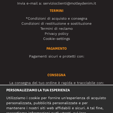
Invia e-mail a:
servizioclienti@motleydenim.it
TERMINI
*Condizioni di acquisto e consegna
Condizioni di restituzione e sostituzione
Termini di reclamo
Privacy policy
Cookie-settings
PAGAMENTO
Pagamenti sicuri e protetti con:
CONSEGNA
La consegna del tuo ordine è rapida e tracciabile con:
PERSONALIZZIAMO LA TUA ESPERIENZA
Utilizziamo i cookie per fornire un'esperienza di acquisto
SOCIAL MEDIA
personalizzata, pubblicità personalizzate e per
mantenere i nostri siti web affidabili e sicuri. A tal fine,