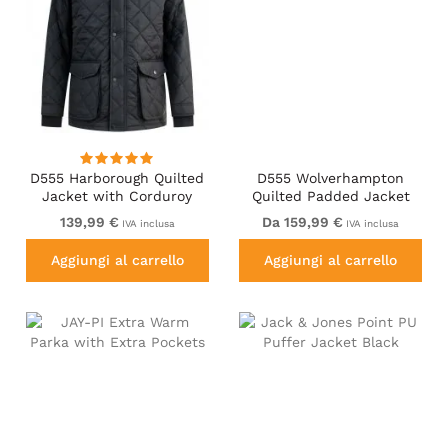
D555 Harborough Quilted
D555 Wolverhampton
Jacket with Corduroy
Quilted Padded Jacket
Collar Black
with Hood Black
139,99 €
Da 159,99 €
IVA inclusa
IVA inclusa
Aggiungi al carrello
Aggiungi al carrello