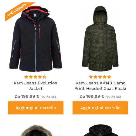
I PIÙ VENDUTI!
Kam Jeans Evolution
Kam Jeans KV143 Camo
Jacket
Print Hooded Coat Khaki
Da 199,99 €
Da 169,99 €
IVA inclusa
IVA inclusa
Aggiungi al carrello
Aggiungi al carrello