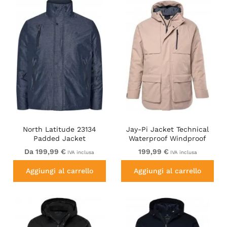
North Latitude 23134
Jay-Pi Jacket Technical
Padded Jacket
Waterproof Windproof
Waterproof 3K Navy
Dusty Pink
Da 199,99 €
199,99 €
IVA inclusa
IVA inclusa
Aggiungi al carrello
Aggiungi al carrello