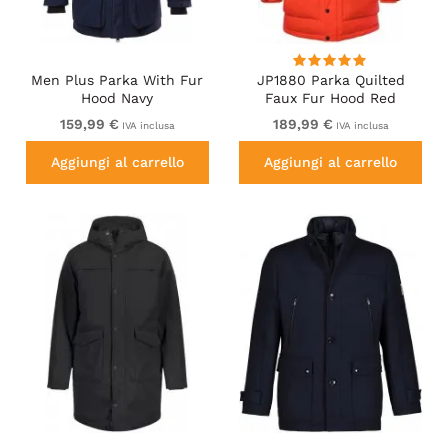
Men Plus Parka With Fur
JP1880 Parka Quilted
Hood Navy
Faux Fur Hood Red
159,99 €
189,99 €
IVA inclusa
IVA inclusa
Aggiungi al carrello
Aggiungi al carrello