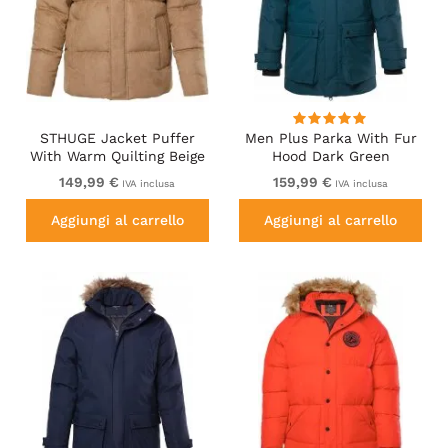
STHUGE Jacket Puffer
Men Plus Parka With Fur
With Warm Quilting Beige
Hood Dark Green
149,99 €
159,99 €
IVA inclusa
IVA inclusa
Aggiungi al carrello
Aggiungi al carrello