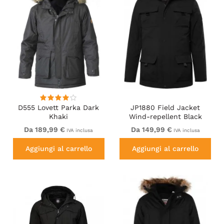
D555 Lovett Parka Dark
JP1880 Field Jacket
Khaki
Wind-repellent Black
Da 189,99 €
Da 149,99 €
IVA inclusa
IVA inclusa
Aggiungi al carrello
Aggiungi al carrello