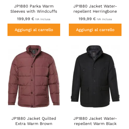
JP1880 Parka Warm
JP1880 Jacket Water-
Sleeves with Windcuffs
repellent Herringbone
Black
Insert Navy
199,99 €
199,99 €
IVA inclusa
IVA inclusa
Aggiungi al carrello
Aggiungi al carrello
JP1880 Jacket Quilted
JP1880 Jacket Water-
Extra Warm Brown
repellent Warm Black