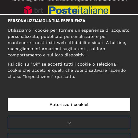
PERSONALIZZIAMO LA TUA ESPERIENZA
SOCIAL MEDIA
Utilizziamo i cookie per fornire un'esperienza di acquisto
personalizzata, pubblicità personalizzate e per
mantenere i nostri siti web affidabili e sicuri. A tal fine,
raccogliamo informazioni sugli utenti, sul loro
INDIRIZZO COMMERCIALE
comportamento e sui loro dispositivi.
Motley Denim Europe OÜ
Fai clic su "Ok" se accetti tutti i cookie o seleziona i
Narva mnt 5, EE-10117 Tallinn
cookie che accetti e quelli che vuoi disattivare facendo
Reg: 12356245
clic su "Impostazioni" qui sotto.
NB! Non inviare i resi dei prodotti a questo indirizzo!
Autorizzo i cookie!
ITALIA/ITALIANO
↓