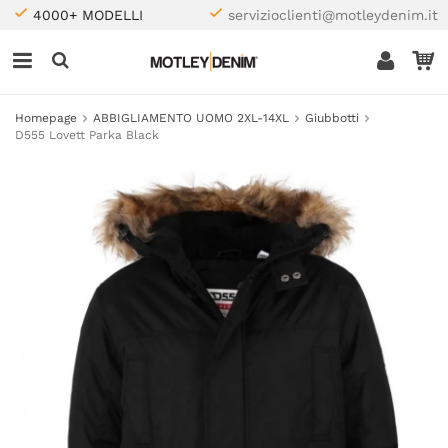
4000+ MODELLI
servizioclienti@motleydenim.it
Homepage
ABBIGLIAMENTO UOMO 2XL-14XL
Giubbotti
D555 Lovett Parka Black