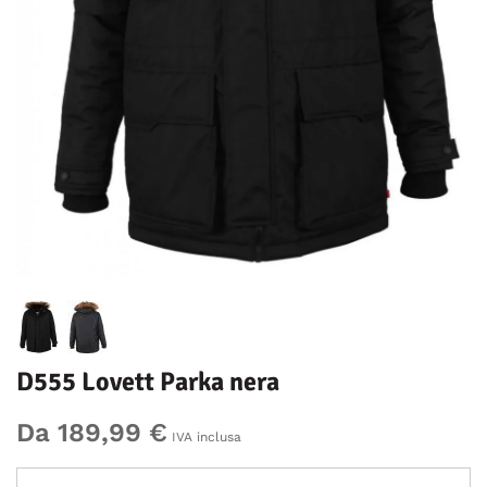
D555 Lovett Parka nera
Da 189,99 €
IVA inclusa