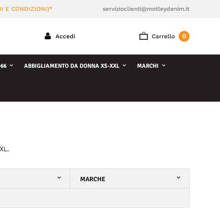
I E CONDIZIONI)*
servizioclienti@motleydenim.it
0
Accedi
Carrello
66
ABBIGLIAMENTO DA DONNA XS-XXL
MARCHI
XL.
MARCHE