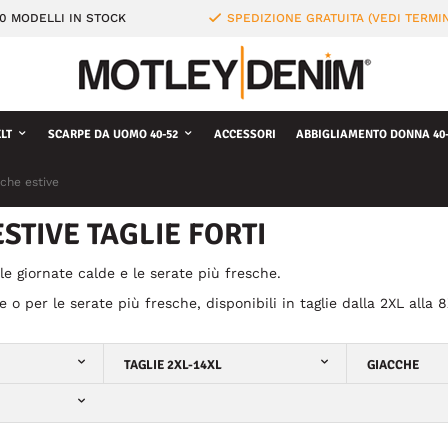
0 MODELLI IN STOCK
SPEDIZIONE GRATUITA (VEDI TERMIN
LT
SCARPE DA UOMO 40-52
ACCESSORI
ABBIGLIAMENTO DONNA 40-
che estive
STIVE TAGLIE FORTI
le giornate calde e le serate più fresche.
e o per le serate più fresche, disponibili in taglie dalla 2XL alla 8
TAGLIE 2XL-14XL
GIACCHE