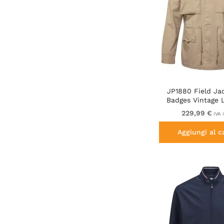
JP1880 Field Ja
Badges Vintage 
Beige
229,99 €
IVA 
Aggiungi al c