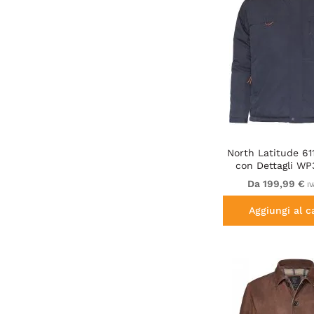
North Latitude 61
con Dettagli WP
Da 199,99 €
IV
Aggiungi al c