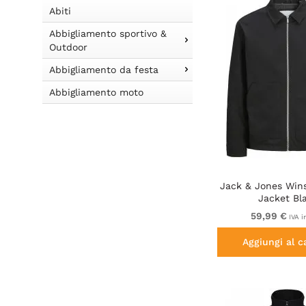
Abiti
Abbigliamento sportivo &
Outdoor
Abbigliamento da festa
Abbigliamento moto
Jack & Jones Win
Jacket Bl
59,99 €
IVA i
Aggiungi al c