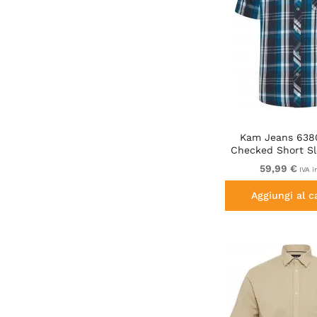
Kam Jeans 638
Checked Short Sl
Navy
59,99 €
IVA i
Aggiungi al c