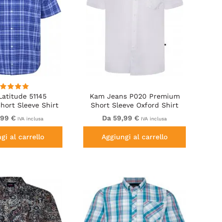
Latitude 51145
Kam Jeans P020 Premium
hort Sleeve Shirt
Short Sleeve Oxford Shirt
bolt Blue
White
,99 €
Da 59,99 €
IVA inclusa
IVA inclusa
gi al carrello
Aggiungi al carrello