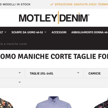
0 MODELLI IN STOCK
SPEDIZIONE GRATUITA (VEDI TERMIN
LT
SCARPE DA UOMO 40-52
ACCESSORI
ABBIGLIAMENTO DONNA 40-
ie a maniche corte
UOMO MANICHE CORTE TAGLIE FO
TAGLIE 2XL-14XL
CAMICIE