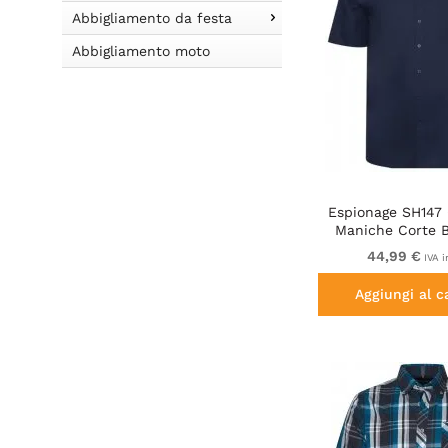
Abbigliamento da festa
Abbigliamento moto
Espionage SH147 
Maniche Corte 
44,99 €
IVA i
Aggiungi al c