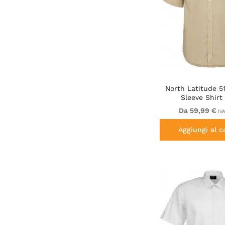
North Latitude 5
Sleeve Shirt
Da 59,99 €
IVA
Aggiungi al c