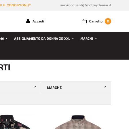
I E CONDIZIONI)*
servizioclienti@motleydenim.it
0
Accedi
Carrello
66
ABBIGLIAMENTO DA DONNA XS-XXL
MARCHI
RTI
MARCHE