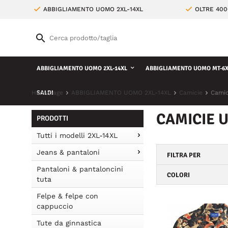
ABBIGLIAMENTO UOMO 2XL-14XL
OLTRE 400
ABBIGLIAMENTO UOMO 2XL-14XL
ABBIGLIAMENTO UOMO MT-6X
Homepage
SALDI
ABBIGLIAMENTO UOMO 2XL-14XL
Camicie
Camic
CAMICIE 
PRODOTTI
Tutti i modelli 2XL-14XL
Jeans & pantaloni
FILTRA PER
Pantaloni & pantaloncini
COLORI
tuta
Felpe & felpe con
cappuccio
Tute da ginnastica