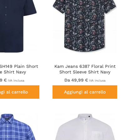
SH149 Plain Short
Kam Jeans 6387 Floral Print
e Shirt Navy
Short Sleeve Shirt Navy
9 €
Da 49,99 €
IVA inclusa
IVA inclusa
gi al carrello
Aggiungi al carrello