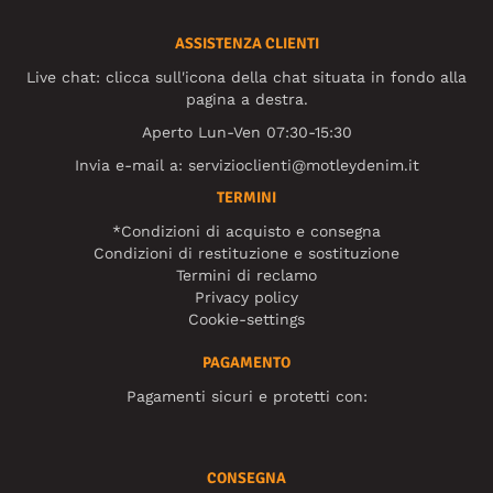
ASSISTENZA CLIENTI
Live chat: clicca sull'icona della chat situata in fondo alla
pagina a destra.
Aperto Lun-Ven 07:30-15:30
Invia e-mail a:
servizioclienti@motleydenim.it
TERMINI
*Condizioni di acquisto e consegna
Condizioni di restituzione e sostituzione
Termini di reclamo
Privacy policy
Cookie-settings
PAGAMENTO
Pagamenti sicuri e protetti con:
CONSEGNA