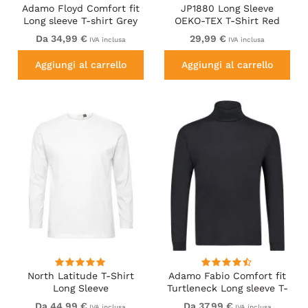
Adamo Floyd Comfort fit
JP1880 Long Sleeve
Long sleeve T-shirt Grey
OEKO-TEX T-Shirt Red
Da 34,99 €
29,99 €
IVA inclusa
IVA inclusa
Aggiungi al carrello
Aggiungi al carrello
North Latitude T-Shirt
Adamo Fabio Comfort fit
Long Sleeve
Turtleneck Long sleeve T-
shirt Black
Da 44,99 €
Da 37,99 €
IVA inclusa
IVA inclusa