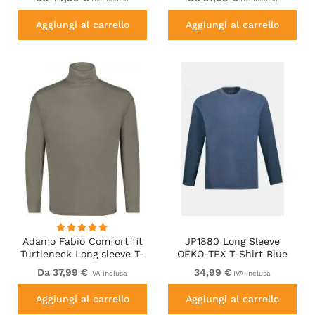
Aggiungi al carrello
Aggiungi al carrello
Adamo Fabio Comfort fit
JP1880 Long Sleeve
Turtleneck Long sleeve T-
OEKO-TEX T-Shirt Blue
shirt Khaki
Denim
Da 37,99 €
34,99 €
IVA inclusa
IVA inclusa
Aggiungi al carrello
Aggiungi al carrello