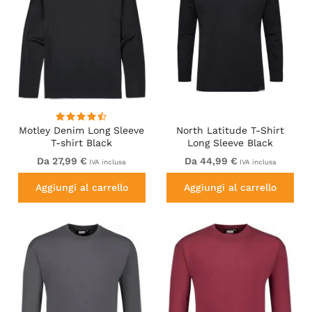
Motley Denim Long Sleeve
North Latitude T-Shirt
T-shirt Black
Long Sleeve Black
Da 27,99 €
Da 44,99 €
IVA inclusa
IVA inclusa
Aggiungi al carrello
Aggiungi al carrello