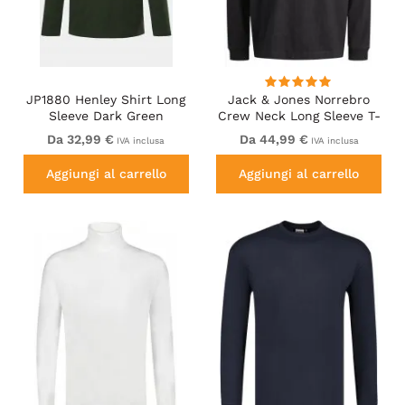
JP1880 Henley Shirt Long
Jack & Jones Norrebro
Sleeve Dark Green
Crew Neck Long Sleeve T-
Shirt Black
Da 32,99 €
Da 44,99 €
IVA inclusa
IVA inclusa
Aggiungi al carrello
Aggiungi al carrello