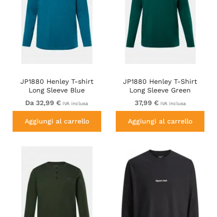
JP1880 Henley T-shirt
JP1880 Henley T-Shirt
Long Sleeve Blue
Long Sleeve Green
Da 32,99 €
37,99 €
IVA inclusa
IVA inclusa
Aggiungi al carrello
Aggiungi al carrello