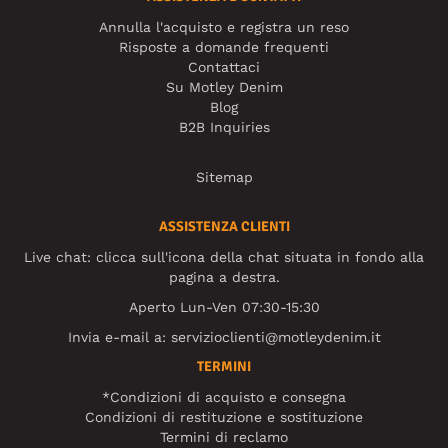
Annulla l'acquisto e registra un reso
Risposte a domande frequenti
Contattaci
Su Motley Denim
Blog
B2B Inquiries
Sitemap
ASSISTENZA CLIENTI
Live chat: clicca sull'icona della chat situata in fondo alla
pagina a destra.
Aperto Lun-Ven 07:30-15:30
Invia e-mail a:
servizioclienti@motleydenim.it
TERMINI
*Condizioni di acquisto e consegna
Condizioni di restituzione e sostituzione
Termini di reclamo