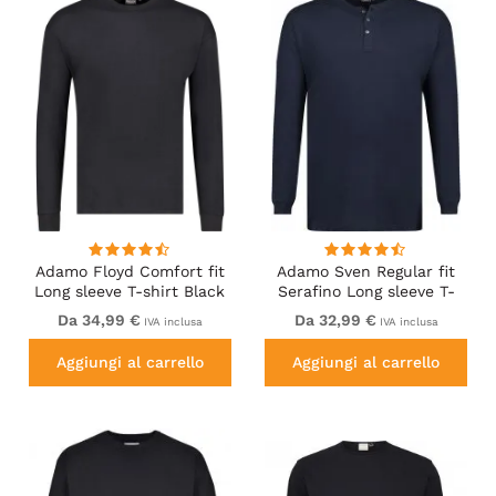
Adamo Floyd Comfort fit
Adamo Sven Regular fit
Long sleeve T-shirt Black
Serafino Long sleeve T-
shirt Navy
Da 34,99 €
Da 32,99 €
IVA inclusa
IVA inclusa
Aggiungi al carrello
Aggiungi al carrello