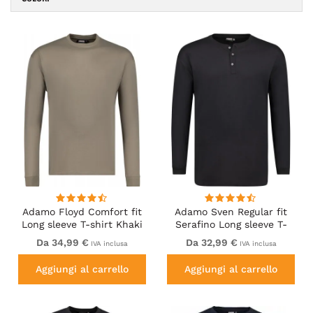
Adamo Floyd Comfort fit
Adamo Sven Regular fit
Long sleeve T-shirt Khaki
Serafino Long sleeve T-
shirt Black
Da 34,99 €
Da 32,99 €
IVA inclusa
IVA inclusa
Aggiungi al carrello
Aggiungi al carrello