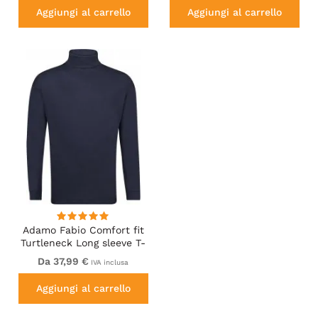
Aggiungi al carrello
Aggiungi al carrello
Adamo Fabio Comfort fit
Turtleneck Long sleeve T-
shirt Navy
Da 37,99 €
IVA inclusa
Aggiungi al carrello