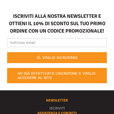
ISCRIVITI ALLA NOSTRA NEWSLETTER E
OTTIENI IL 10% DI SCONTO SUL TUO PRIMO
ORDINE CON UN CODICE PROMOZIONALE!
SÌ, VOGLIO ISCRIVERMI!
HO GIÀ EFFETTUATO L'ISCRIZIONE E VOGLIO
ACCEDERE AL SITO
NEWSLETTER
ISCRIVITI
ASSISTENZA E CONTATTI