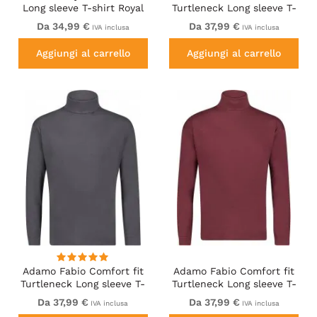
Long sleeve T-shirt Royal
Turtleneck Long sleeve T-
Blue
shirt Grey
Da 34,99 €
Da 37,99 €
IVA inclusa
IVA inclusa
Aggiungi al carrello
Aggiungi al carrello
Adamo Fabio Comfort fit
Adamo Fabio Comfort fit
Turtleneck Long sleeve T-
Turtleneck Long sleeve T-
shirt Charcoal
shirt Burgundy
Da 37,99 €
Da 37,99 €
IVA inclusa
IVA inclusa