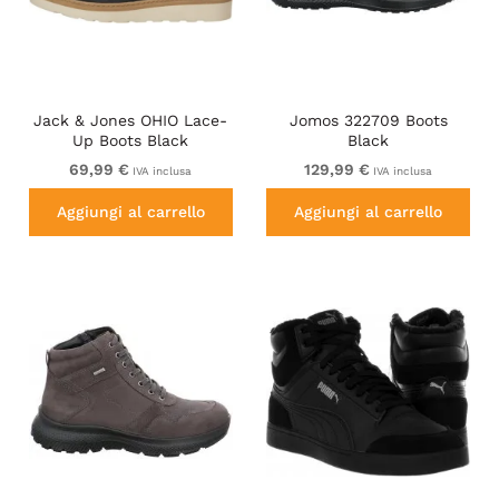
Jack & Jones OHIO Lace-
Jomos 322709 Boots
Up Boots Black
Black
69,99 €
129,99 €
IVA inclusa
IVA inclusa
Aggiungi al carrello
Aggiungi al carrello