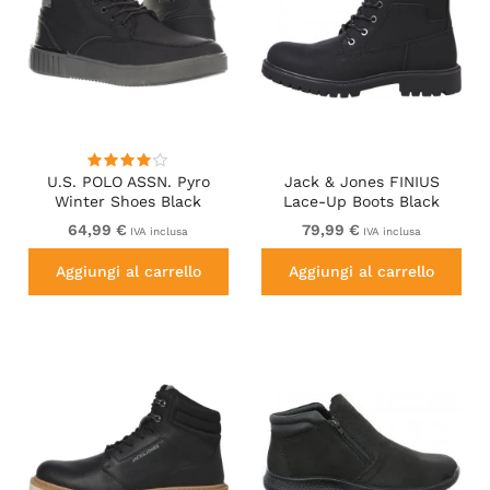
U.S. POLO ASSN. Pyro
Jack & Jones FINIUS
Winter Shoes Black
Lace-Up Boots Black
64,99 €
79,99 €
IVA inclusa
IVA inclusa
Aggiungi al carrello
Aggiungi al carrello