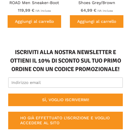
ROAD Men Sneaker-Boot
Shoes Grey/Brown
Hybrid Black
119,99 €
64,99 €
IVA inclusa
IVA inclusa
Aggiungi al carrello
Aggiungi al carrello
ISCRIVITI ALLA NOSTRA NEWSLETTER E
OTTIENI IL 10% DI SCONTO SUL TUO PRIMO
ORDINE CON UN CODICE PROMOZIONALE!
SÌ, VOGLIO ISCRIVERMI!
HO GIÀ EFFETTUATO L'ISCRIZIONE E VOGLIO
ACCEDERE AL SITO