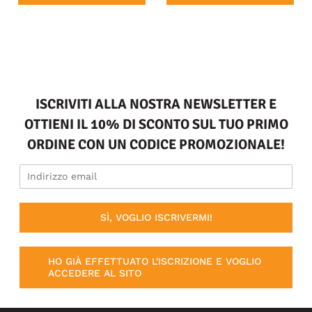
ISCRIVITI ALLA NOSTRA NEWSLETTER E
OTTIENI IL 10% DI SCONTO SUL TUO PRIMO
ORDINE CON UN CODICE PROMOZIONALE!
SÌ, VOGLIO ISCRIVERMI!
HO GIÀ EFFETTUATO L'ISCRIZIONE E VOGLIO
ACCEDERE AL SITO