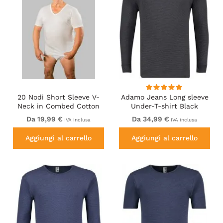
20 Nodi Short Sleeve V-
Adamo Jeans Long sleeve
Neck in Combed Cotton
Under-T-shirt Black
Jersey White
Da 19,99 €
Da 34,99 €
IVA inclusa
IVA inclusa
Aggiungi al carrello
Aggiungi al carrello