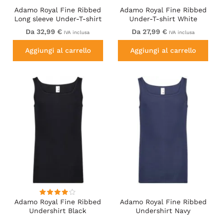
Adamo Royal Fine Ribbed
Adamo Royal Fine Ribbed
Long sleeve Under-T-shirt
Under-T-shirt White
White
Da 32,99 €
Da 27,99 €
IVA inclusa
IVA inclusa
Aggiungi al carrello
Aggiungi al carrello
Adamo Royal Fine Ribbed
Adamo Royal Fine Ribbed
Undershirt Black
Undershirt Navy