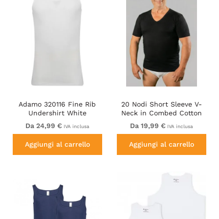
Adamo 320116 Fine Rib
20 Nodi Short Sleeve V-
Undershirt White
Neck in Combed Cotton
Jersey Black
Da 24,99 €
Da 19,99 €
IVA inclusa
IVA inclusa
Aggiungi al carrello
Aggiungi al carrello