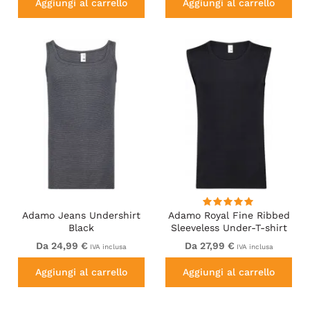
Aggiungi al carrello
Aggiungi al carrello
Adamo Jeans Undershirt
Adamo Royal Fine Ribbed
Black
Sleeveless Under-T-shirt
Black
Da 24,99 €
Da 27,99 €
IVA inclusa
IVA inclusa
Aggiungi al carrello
Aggiungi al carrello