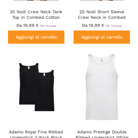
20 Nodi Crew Neck Tank
20 Nodi Short Sleeve
Top in Combed Cotton
Crew Neck in Combed
Jersey White
Cotton Jersey White
Da 19,99 €
Da 19,99 €
IVA inclusa
IVA inclusa
Aggiungi al carrello
Aggiungi al carrello
Adamo Royal Fine Ribbed
Adamo Prestige Double
Undershirt 2-Pack Black
Ribbed Undershirt White