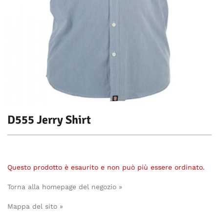
D555 Jerry Shirt
Questo prodotto è esaurito e non può più essere ordinato.
Torna alla homepage del negozio »
Mappa del sito »