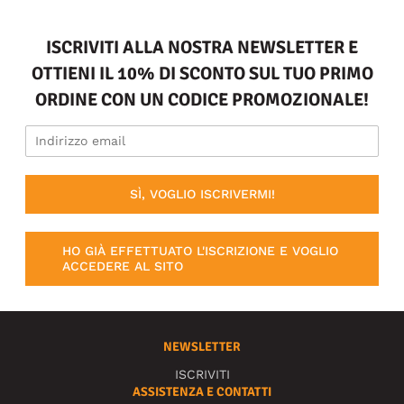
ISCRIVITI ALLA NOSTRA NEWSLETTER E
OTTIENI IL 10% DI SCONTO SUL TUO PRIMO
ORDINE CON UN CODICE PROMOZIONALE!
SÌ, VOGLIO ISCRIVERMI!
HO GIÀ EFFETTUATO L'ISCRIZIONE E VOGLIO
ACCEDERE AL SITO
NEWSLETTER
ISCRIVITI
ASSISTENZA E CONTATTI