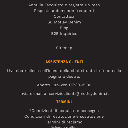
Annulla l'acquisto e registra un reso
Risposte a domande frequenti
Contattaci
Su Motley Denim
Blog
B2B Inquiries
Sitemap
ASSISTENZA CLIENTI
Live chat: clicca sull'icona della chat situata in fondo alla
pagina a destra.
Aperto Lun-Ven 07:30-15:30
Invia e-mail a:
servizioclienti@motleydenim.it
TERMINI
*Condizioni di acquisto e consegna
Condizioni di restituzione e sostituzione
Termini di reclamo
Privacy policy