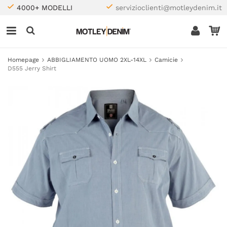
4000+ MODELLI
servizioclienti@motleydenim.it
Homepage
ABBIGLIAMENTO UOMO 2XL-14XL
Camicie
D555 Jerry Shirt