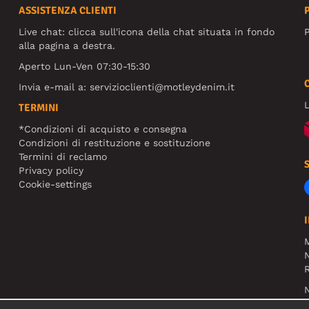
ASSISTENZA CLIENTI
Live chat: clicca sull'icona della chat situata in fondo
P
alla pagina a destra.
Aperto Lun-Ven 07:30-15:30
Invia e-mail a:
servizioclienti@motleydenim.it
L
TERMINI
*Condizioni di acquisto e consegna
Condizioni di restituzione e sostituzione
Termini di reclamo
Privacy policy
Cookie-settings
N
R
N