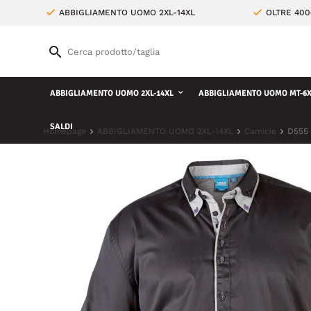
ABBIGLIAMENTO UOMO 2XL-14XL
OLTRE 400
ABBIGLIAMENTO UOMO 2XL-14XL
ABBIGLIAMENTO UOMO MT-6X
SALDI
Homepage
ABBIGLIAMENTO UOMO 2XL-14XL
Camicie
D555 