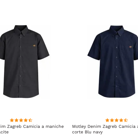
nim Zagreb Camicia a maniche
Motley Denim Zagreb Camicia
acite
corte Blu navy