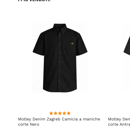
irt
Motley Denim Zagreb Camicia a maniche
Motley De
corte Nero
corte Antr