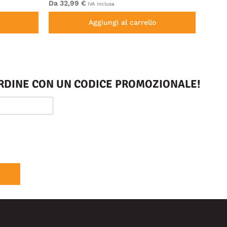
Da 32,99 €
Da 69
IVA inclusa
Aggiungi al carrello
 ORDINE CON UN CODICE PROMOZIONALE!