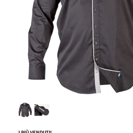
I PIÙ VENDUTI!