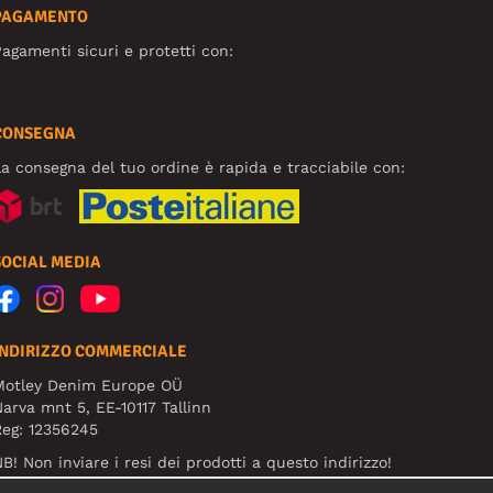
PAGAMENTO
agamenti sicuri e protetti con:
CONSEGNA
a consegna del tuo ordine è rapida e tracciabile con:
SOCIAL MEDIA
INDIRIZZO COMMERCIALE
Motley Denim Europe OÜ
arva mnt 5, EE-10117 Tallinn
eg: 12356245
B! Non inviare i resi dei prodotti a questo indirizzo!