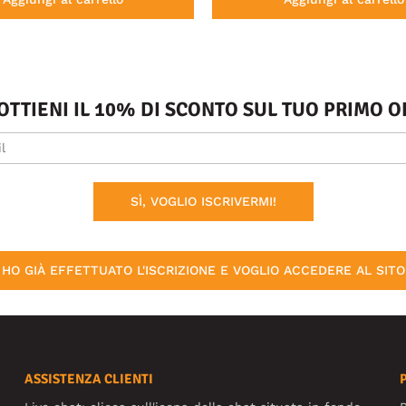
 OTTIENI IL 10% DI SCONTO SUL TUO PRIMO
SÌ, VOGLIO ISCRIVERMI!
HO GIÀ EFFETTUATO L'ISCRIZIONE E VOGLIO ACCEDERE AL SITO
ASSISTENZA CLIENTI