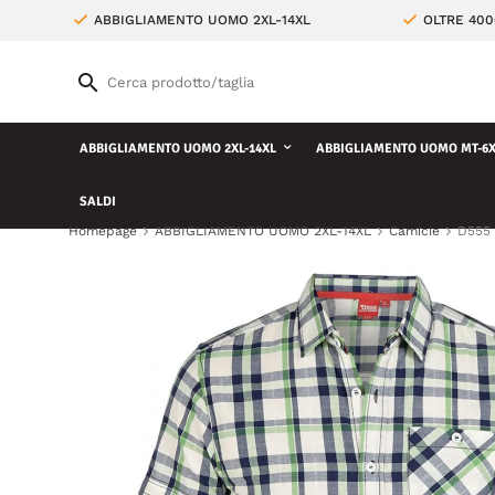
ABBIGLIAMENTO UOMO 2XL-14XL
OLTRE 400
ABBIGLIAMENTO UOMO 2XL-14XL
ABBIGLIAMENTO UOMO MT-6X
SALDI
Homepage
ABBIGLIAMENTO UOMO 2XL-14XL
Camicie
D555 