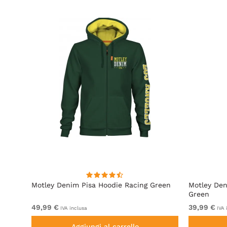
e
Motley Denim Pisa Hoodie Racing Green
Motley Den
Green
49,99 €
39,99 €
IVA inclusa
IVA 
Aggiungi al carrello