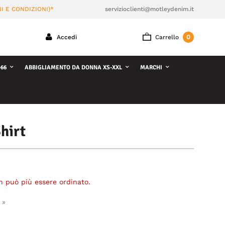
I E CONDIZIONI)*
servizioclienti@motleydenim.it
0
Accedi
Carrello
66
ABBIGLIAMENTO DA DONNA XS-XXL
MARCHI
hirt
n può più essere ordinato.
 »