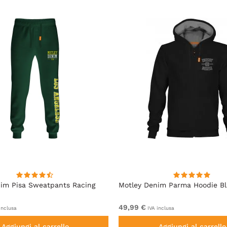
im Pisa Sweatpants Racing
Motley Denim Parma Hoodie B
49,99 €
inclusa
IVA inclusa
Aggiungi al carrello
Aggiungi al carrello