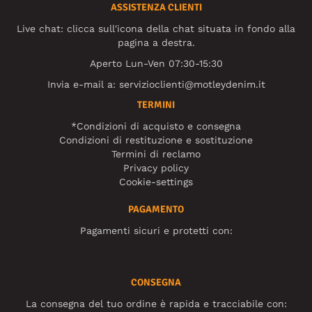
ASSISTENZA CLIENTI
Live chat: clicca sull'icona della chat situata in fondo alla
pagina a destra.
Aperto Lun-Ven 07:30-15:30
Invia e-mail a:
servizioclienti@motleydenim.it
TERMINI
*Condizioni di acquisto e consegna
Condizioni di restituzione e sostituzione
Termini di reclamo
Privacy policy
Cookie-settings
PAGAMENTO
Pagamenti sicuri e protetti con:
CONSEGNA
La consegna del tuo ordine è rapida e tracciabile con: