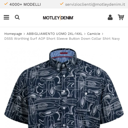
4000+ MODELLI
servizioclienti@motleydenim.it
Homepage
ABBIGLIAMENTO UOMO 2XL-14XL
Camicie
D555 Worthing Surf AOP Short Sleeve Button Down Collar Shirt Navy