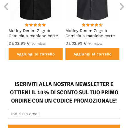
ng
Motley Denim Zagreb
Motley Denim Zagreb
Mo
Camicia a maniche corte
Camicia a maniche corte
Ca
Nero
Antracite
Bl
Da 32,99 €
Da 32,99 €
32
IVA inclusa
IVA inclusa
Aggiungi al carrello
Aggiungi al carrello
ISCRIVITI ALLA NOSTRA NEWSLETTER E
OTTIENI IL 10% DI SCONTO SUL TUO PRIMO
ORDINE CON UN CODICE PROMOZIONALE!