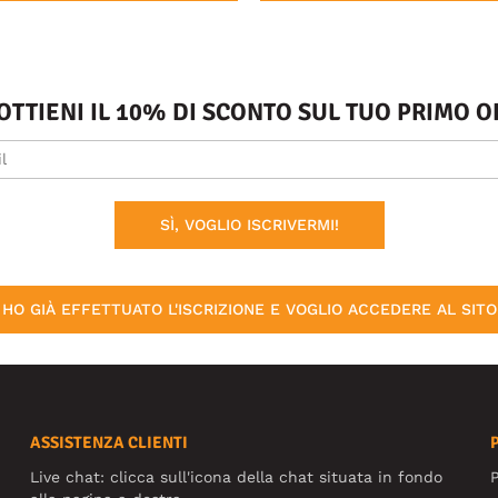
 OTTIENI IL 10% DI SCONTO SUL TUO PRIMO
SÌ, VOGLIO ISCRIVERMI!
HO GIÀ EFFETTUATO L'ISCRIZIONE E VOGLIO ACCEDERE AL SITO
ASSISTENZA CLIENTI
Live chat: clicca sull'icona della chat situata in fondo
P