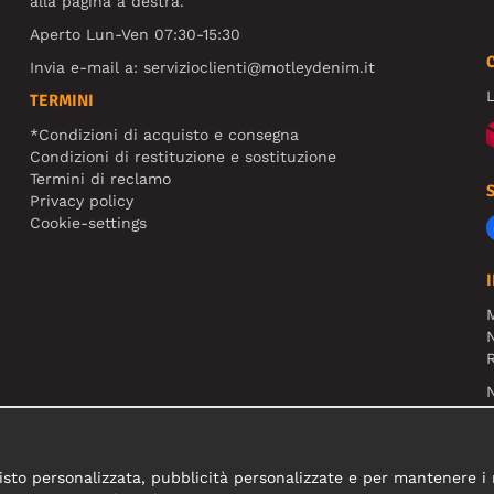
alla pagina a destra.
Aperto Lun-Ven 07:30-15:30
Invia e-mail a:
servizioclienti@motleydenim.it
L
TERMINI
*Condizioni di acquisto e consegna
Condizioni di restituzione e sostituzione
Termini di reclamo
Privacy policy
Cookie-settings
N
R
N
sto personalizzata, pubblicità personalizzate e per mantenere i nos