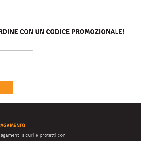
 ORDINE CON UN CODICE PROMOZIONALE!
PAGAMENTO
agamenti sicuri e protetti con: