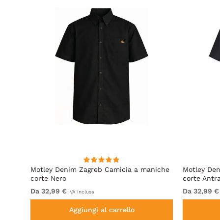
irt
Motley Denim Zagreb Camicia a maniche
Motley De
corte Nero
corte Antr
Da 32,99 €
Da 32,99 €
IVA inclusa
Aggiungi al carrello