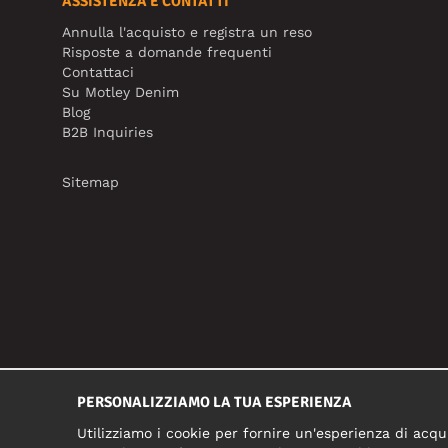
ASSISTENZA E CONTATTI
Annulla l'acquisto e registra un reso
Risposte a domande frequenti
Contattaci
Su Motley Denim
Blog
B2B Inquiries
Sitemap
PERSONALIZZIAMO LA TUA ESPERIENZA
Utilizziamo i cookie per fornire un'esperienza di acqui