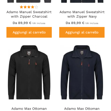
Adamo Manuel Sweatshirt
Adamo Manuel Sweatshirt
with Zipper Charcoal
with Zipper Navy
Da 89,99 €
Da 89,99 €
IVA inclusa
IVA inclusa
Aggiungi al carrello
Aggiungi al carrello
Adamo Max Ottoman
Adamo Max Ottoman