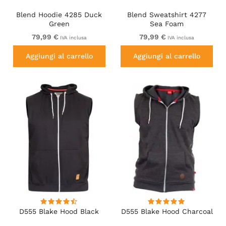
Blend Hoodie 4285 Duck
Blend Sweatshirt 4277
Green
Sea Foam
79,99 €
79,99 €
IVA inclusa
IVA inclusa
Aggiungi al carrello
Aggiungi al carrello
D555 Blake Hood Black
D555 Blake Hood Charcoal