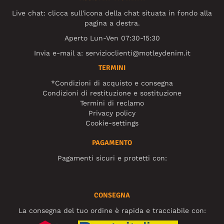
Live chat: clicca sull'icona della chat situata in fondo alla
pagina a destra.
Aperto Lun-Ven 07:30-15:30
Invia e-mail a:
servizioclienti@motleydenim.it
TERMINI
*Condizioni di acquisto e consegna
Condizioni di restituzione e sostituzione
Termini di reclamo
Privacy policy
Cookie-settings
PAGAMENTO
Pagamenti sicuri e protetti con:
CONSEGNA
La consegna del tuo ordine è rapida e tracciabile con: