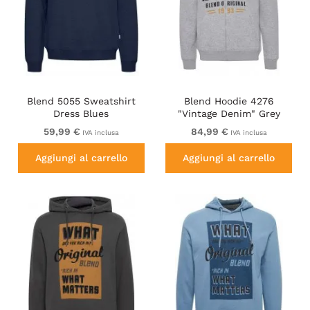
Blend 5055 Sweatshirt
Blend Hoodie 4276
Dress Blues
"Vintage Denim" Grey
59,99 €
84,99 €
IVA inclusa
IVA inclusa
Aggiungi al carrello
Aggiungi al carrello