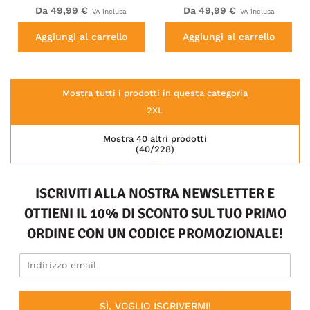
Da 49,99 €
Da 49,99 €
IVA inclusa
IVA inclusa
Aggiungi al carrello
Aggiungi al carrello
Mostra tutti i prodotti in questa categoria
2XL
Mostra 40 altri prodotti
(40/228)
ISCRIVITI ALLA NOSTRA NEWSLETTER E
OTTIENI IL 10% DI SCONTO SUL TUO PRIMO
ORDINE CON UN CODICE PROMOZIONALE!
SÌ, VOGLIO ISCRIVERMI!