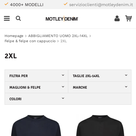
4000+ MODELLI
servizioclienti@motleydenim.it
Homepage
ABBIGLIAMENTO UOMO 2XL-14XL
Felpe & felpe con cappuccio
2XL
2XL
FILTRA PER
TAGLIE 2XL-14XL
MAGLIONI & FELPE
MARCHE
COLORI