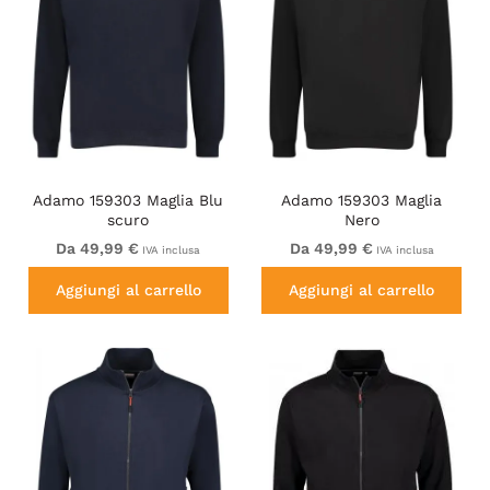
Adamo 159303 Maglia Blu
Adamo 159303 Maglia
scuro
Nero
Da 49,99 €
Da 49,99 €
IVA inclusa
IVA inclusa
Aggiungi al carrello
Aggiungi al carrello