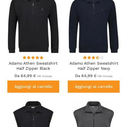
Adamo Athen Sweatshirt
Adamo Athen Sweatshirt
Half Zipper Black
Half Zipper Navy
Da 64,99 €
Da 64,99 €
IVA inclusa
IVA inclusa
Aggiungi al carrello
Aggiungi al carrello