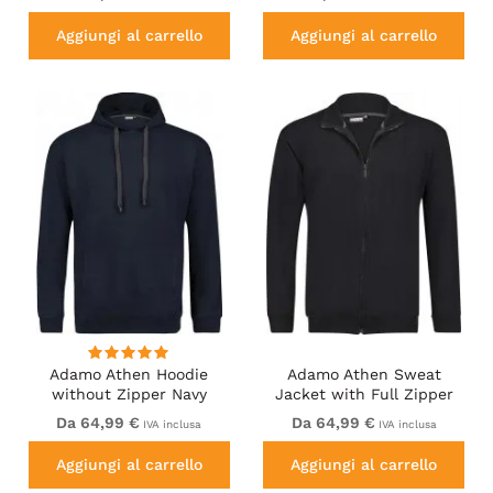
Aggiungi al carrello
Aggiungi al carrello
Adamo Athen Hoodie
Adamo Athen Sweat
without Zipper Navy
Jacket with Full Zipper
Black
Da 64,99 €
Da 64,99 €
IVA inclusa
IVA inclusa
Aggiungi al carrello
Aggiungi al carrello