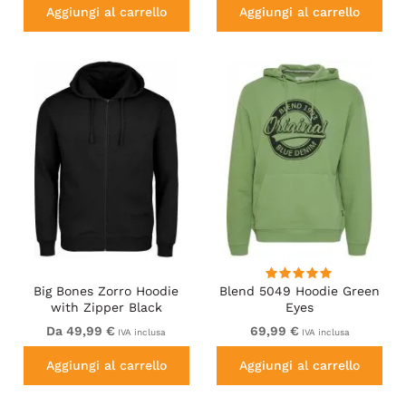
Aggiungi al carrello
Aggiungi al carrello
Big Bones Zorro Hoodie
Blend 5049 Hoodie Green
with Zipper Black
Eyes
Da 49,99 €
69,99 €
IVA inclusa
IVA inclusa
Aggiungi al carrello
Aggiungi al carrello