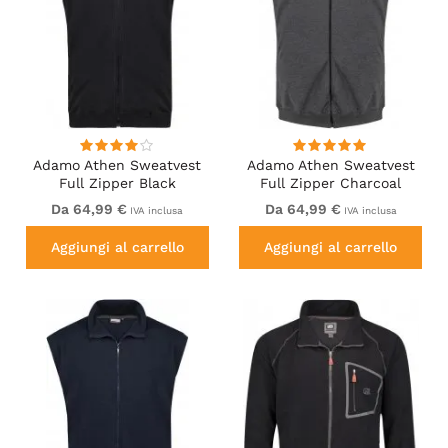
Adamo Athen Sweatvest
Adamo Athen Sweatvest
Full Zipper Black
Full Zipper Charcoal
Da 64,99 €
Da 64,99 €
IVA inclusa
IVA inclusa
Aggiungi al carrello
Aggiungi al carrello