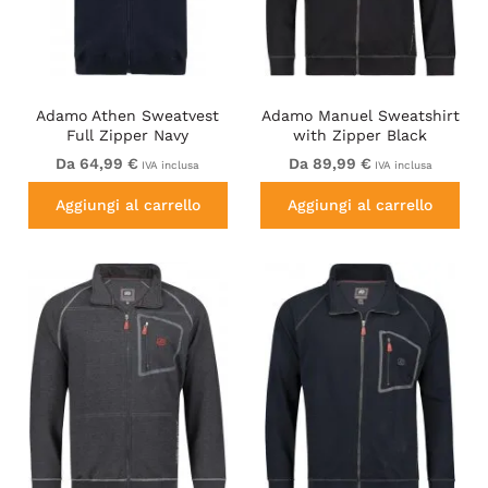
Adamo Athen Sweatvest
Adamo Manuel Sweatshirt
Full Zipper Navy
with Zipper Black
Da 64,99 €
Da 89,99 €
IVA inclusa
IVA inclusa
Aggiungi al carrello
Aggiungi al carrello