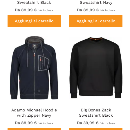
Sweatshirt Black
Sweatshirt Navy
Da 89,99 €
Da 89,99 €
IVA inclusa
IVA inclusa
Aggiungi al carrello
Aggiungi al carrello
Adamo Michael Hoodie
Big Bones Zack
with Zipper Navy
Sweatshirt Black
Da 89,99 €
Da 39,99 €
IVA inclusa
IVA inclusa