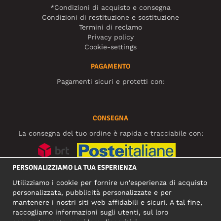
*Condizioni di acquisto e consegna
Condizioni di restituzione e sostituzione
Termini di reclamo
Privacy policy
Cookie-settings
PAGAMENTO
Pagamenti sicuri e protetti con:
CONSEGNA
La consegna del tuo ordine è rapida e tracciabile con:
PERSONALIZZIAMO LA TUA ESPERIENZA
SOCIAL MEDIA
Utilizziamo i cookie per fornire un'esperienza di acquisto
personalizzata, pubblicità personalizzate e per
mantenere i nostri siti web affidabili e sicuri. A tal fine,
raccogliamo informazioni sugli utenti, sul loro
INDIRIZZO COMMERCIALE