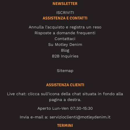
NEWSLETTER
ISCRIVITI
ASSISTENZA E CONTATTI
Annulla l'acquisto e registra un reso
Risposte a domande frequenti
Contattaci
Su Motley Denim
Blog
B2B Inquiries
Sitemap
ASSISTENZA CLIENTI
Live chat: clicca sull'icona della chat situata in fondo alla
pagina a destra.
Aperto Lun-Ven 07:30-15:30
Invia e-mail a:
servizioclienti@motleydenim.it
TERMINI