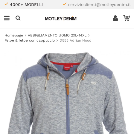
4000+ MODELLI
servizioclienti@motleydenim.it
Homepage
ABBIGLIAMENTO UOMO 2XL-14XL
Felpe & felpe con cappuccio
D555 Adrian Hood