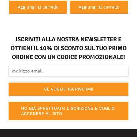
Aggiungi al carrello
Aggiungi al carrello
ISCRIVITI ALLA NOSTRA NEWSLETTER E
OTTIENI IL 10% DI SCONTO SUL TUO PRIMO
ORDINE CON UN CODICE PROMOZIONALE!
SÌ, VOGLIO ISCRIVERMI!
HO GIÀ EFFETTUATO L'ISCRIZIONE E VOGLIO
ACCEDERE AL SITO