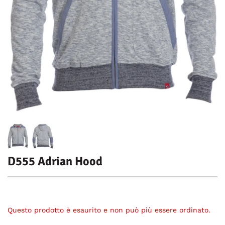
D555 Adrian Hood
Questo prodotto è esaurito e non può più essere ordinato.