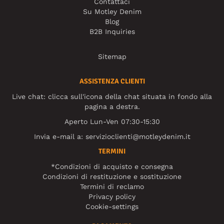
Contattaci
Su Motley Denim
Blog
B2B Inquiries
Sitemap
ASSISTENZA CLIENTI
Live chat: clicca sull'icona della chat situata in fondo alla
pagina a destra.
Aperto Lun-Ven 07:30-15:30
Invia e-mail a:
servizioclienti@motleydenim.it
TERMINI
*Condizioni di acquisto e consegna
Condizioni di restituzione e sostituzione
Termini di reclamo
Privacy policy
Cookie-settings