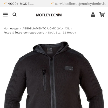
4000+ MODELLI
servizioclienti@motleydenim.it
Homepage
ABBIGLIAMENTO UOMO 2XL-14XL
Felpe & felpe con cappuccio
Split Star 92 Hoody