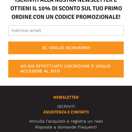
OTTIENI IL 10% DI SCONTO SUL TUO PRIMO
ORDINE CON UN CODICE PROMOZIONALE!
SÌ, VOGLIO ISCRIVERMI!
HO GIÀ EFFETTUATO L'ISCRIZIONE E VOGLIO
ACCEDERE AL SITO
NEWSLETTER
ISCRIVITI
ASSISTENZA E CONTATTI
Annulla l'acquisto e registra un reso
Risposte a domande frequenti