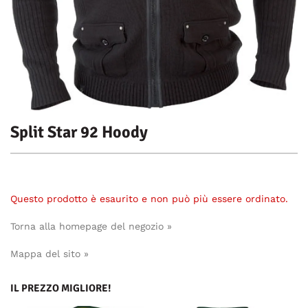
Split Star 92 Hoody
Questo prodotto è esaurito e non può più essere ordinato.
Torna alla homepage del negozio »
Mappa del sito »
IL PREZZO MIGLIORE!