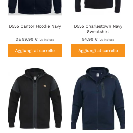
D555 Cantor Hoodie Navy
D555 Charlestown Navy
Sweatshirt
Da 59,99 €
54,99 €
IVA inclusa
IVA inclusa
Aggiungi al carrello
Aggiungi al carrello