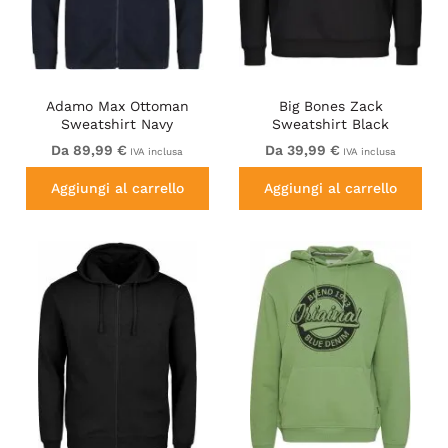
Adamo Max Ottoman
Big Bones Zack
Sweatshirt Navy
Sweatshirt Black
Da 89,99 €
Da 39,99 €
IVA inclusa
IVA inclusa
Aggiungi al carrello
Aggiungi al carrello