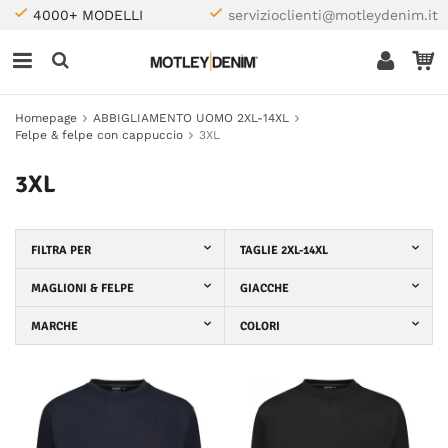
4000+ MODELLI
servizioclienti@motleydenim.it
Homepage
ABBIGLIAMENTO UOMO 2XL-14XL
Felpe & felpe con cappuccio
3XL
3XL
FILTRA PER
TAGLIE 2XL-14XL
MAGLIONI & FELPE
GIACCHE
MARCHE
COLORI