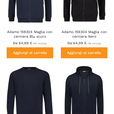
Adamo 159304 Maglia con
Adamo 159304 Maglia con
cerniera Blu scuro
cerniera Nero
Da 64,99 €
Da 64,99 €
IVA inclusa
IVA inclusa
Aggiungi al carrello
Aggiungi al carrello