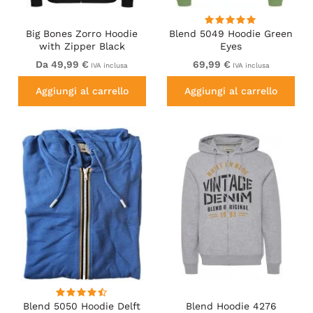
Big Bones Zorro Hoodie
Blend 5049 Hoodie Green
with Zipper Black
Eyes
Da 49,99 €
69,99 €
IVA inclusa
IVA inclusa
Aggiungi al carrello
Aggiungi al carrello
Blend 5050 Hoodie Delft
Blend Hoodie 4276