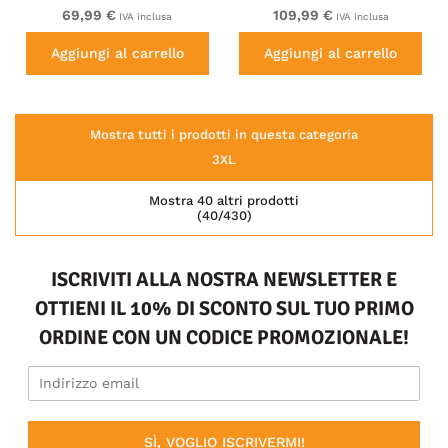
e fodera blu navy
Sherpa Lining Black
69,99 €
109,99 €
IVA inclusa
IVA inclusa
Aggiungi al carrello
Aggiungi al carrello
Mostra tutti i prodotti in questa categoria
3XL
Mostra 40 altri prodotti
(40/430)
ISCRIVITI ALLA NOSTRA NEWSLETTER E
OTTIENI IL 10% DI SCONTO SUL TUO PRIMO
ORDINE CON UN CODICE PROMOZIONALE!
SÌ, VOGLIO ISCRIVERMI!