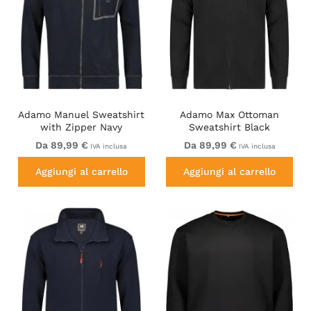
Adamo Manuel Sweatshirt
Adamo Max Ottoman
with Zipper Navy
Sweatshirt Black
Da 89,99 €
Da 89,99 €
IVA inclusa
IVA inclusa
Aggiungi al carrello
Aggiungi al carrello