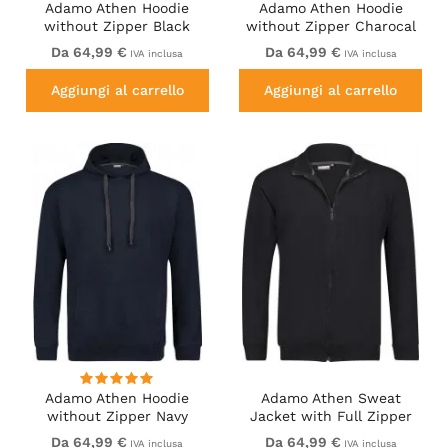
Adamo Athen Hoodie
Adamo Athen Hoodie
without Zipper Black
without Zipper Charocal
Da 64,99 €
Da 64,99 €
IVA inclusa
IVA inclusa
Aggiungi al carrello
Aggiungi al carrello
Adamo Athen Hoodie
Adamo Athen Sweat
without Zipper Navy
Jacket with Full Zipper
Black
Da 64,99 €
Da 64,99 €
IVA inclusa
IVA inclusa