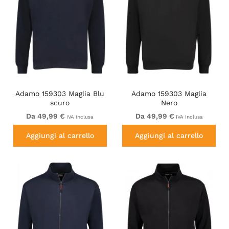
Adamo 159303 Maglia Blu
Adamo 159303 Maglia
scuro
Nero
Da 49,99 €
Da 49,99 €
IVA inclusa
IVA inclusa
Aggiungi al carrello
Aggiungi al carrello