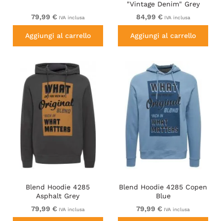
"Vintage Denim" Grey
79,99 €
84,99 €
IVA inclusa
IVA inclusa
Aggiungi al carrello
Aggiungi al carrello
Blend Hoodie 4285
Blend Hoodie 4285 Copen
Asphalt Grey
Blue
79,99 €
79,99 €
IVA inclusa
IVA inclusa