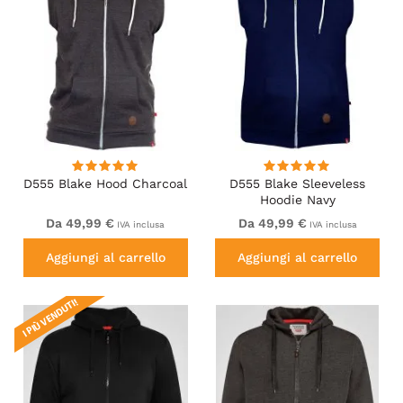
D555 Blake Hood Charcoal
D555 Blake Sleeveless
Hoodie Navy
Da 49,99 €
Da 49,99 €
IVA inclusa
IVA inclusa
Aggiungi al carrello
Aggiungi al carrello
I PIÙ VENDUTI!