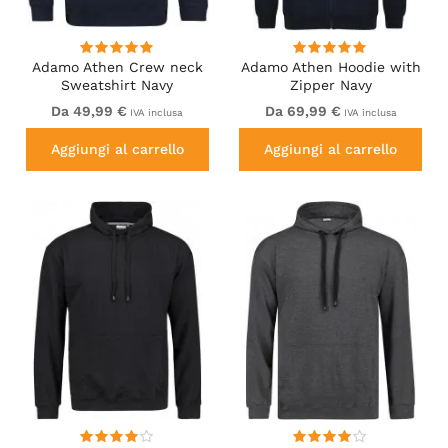
Adamo Athen Crew neck
Adamo Athen Hoodie with
Sweatshirt Navy
Zipper Navy
Da 49,99 €
Da 69,99 €
IVA inclusa
IVA inclusa
Aggiungi al carrello
Aggiungi al carrello