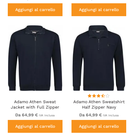
Aggiungi al carrello
Aggiungi al carrello
Adamo Athen Sweat
Adamo Athen Sweatshirt
Jacket with Full Zipper
Half Zipper Navy
Navy
Da 64,99 €
Da 64,99 €
IVA inclusa
IVA inclusa
Aggiungi al carrello
Aggiungi al carrello