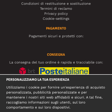
Condizioni di restituzione e sostituzione
Termini di reclamo
Privacy policy
Cookie-settings
PAGAMENTO
Pagamenti sicuri e protetti con:
CONSEGNA
La consegna del tuo ordine è rapida e tracciabile con:
PERSONALIZZIAMO LA TUA ESPERIENZA
SOCIAL MEDIA
Utilizziamo i cookie per fornire un'esperienza di acquisto
personalizzata, pubblicità personalizzate e per
mantenere i nostri siti web affidabili e sicuri. A tal fine,
raccogliamo informazioni sugli utenti, sul loro
INDIRIZZO COMMERCIALE
comportamento e sui loro dispositivi.
Motley Denim Europe OÜ