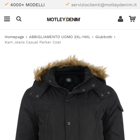
4000+ MODELLI
servizioclienti@motleydenim.it
Homepage
ABBIGLIAMENTO UOMO 2XL-14XL
Giubbotti
Kam Jeans Casual Parker Coat