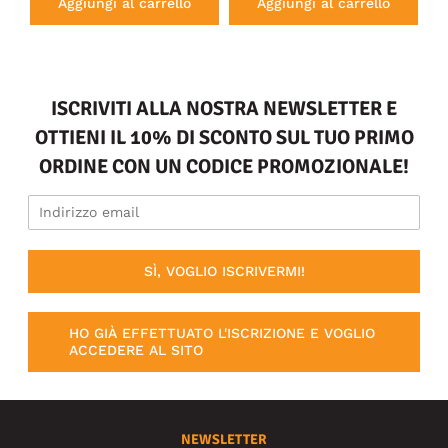
Aggiungi al carrello
Aggiungi al carrello
ISCRIVITI ALLA NOSTRA NEWSLETTER E
OTTIENI IL 10% DI SCONTO SUL TUO PRIMO
ORDINE CON UN CODICE PROMOZIONALE!
SÌ, VOGLIO ISCRIVERMI!
HO GIÀ EFFETTUATO L'ISCRIZIONE E VOGLIO
ACCEDERE AL SITO
NEWSLETTER