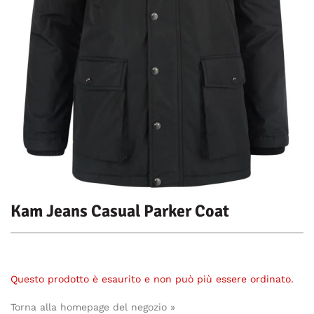
Kam Jeans Casual Parker Coat
Questo prodotto è esaurito e non può più essere ordinato.
Torna alla homepage del negozio »