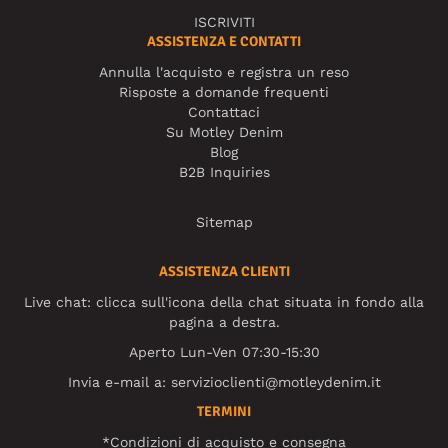
ISCRIVITI
ASSISTENZA E CONTATTI
Annulla l'acquisto e registra un reso
Risposte a domande frequenti
Contattaci
Su Motley Denim
Blog
B2B Inquiries
Sitemap
ASSISTENZA CLIENTI
Live chat: clicca sull'icona della chat situata in fondo alla
pagina a destra.
Aperto Lun-Ven 07:30-15:30
Invia e-mail a:
servizioclienti@motleydenim.it
TERMINI
*Condizioni di acquisto e consegna