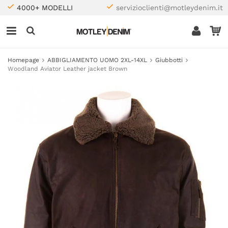
4000+ MODELLI
servizioclienti@motleydenim.it
Homepage
ABBIGLIAMENTO UOMO 2XL-14XL
Giubbotti
Woodland Aviator Leather jacket Brown