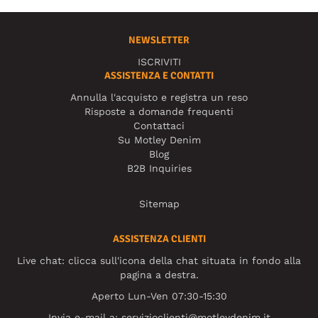
NEWSLETTER
ISCRIVITI
ASSISTENZA E CONTATTI
Annulla l'acquisto e registra un reso
Risposte a domande frequenti
Contattaci
Su Motley Denim
Blog
B2B Inquiries
Sitemap
ASSISTENZA CLIENTI
Live chat: clicca sull'icona della chat situata in fondo alla
pagina a destra.
Aperto Lun-Ven 07:30-15:30
Invia e-mail a:
servizioclienti@motleydenim.it