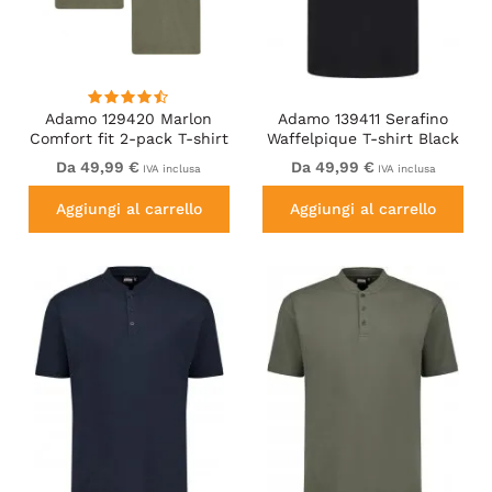
Adamo 129420 Marlon
Adamo 139411 Serafino
Comfort fit 2-pack T-shirt
Waffelpique T-shirt Black
Olive Green
Da 49,99 €
Da 49,99 €
IVA inclusa
IVA inclusa
Aggiungi al carrello
Aggiungi al carrello