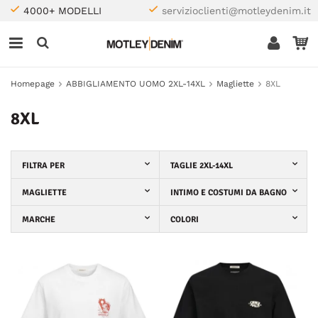
4000+ MODELLI
servizioclienti@motleydenim.it
Homepage
ABBIGLIAMENTO UOMO 2XL-14XL
Magliette
8XL
8XL
FILTRA PER
TAGLIE 2XL-14XL
MAGLIETTE
INTIMO E COSTUMI DA BAGNO
MARCHE
COLORI