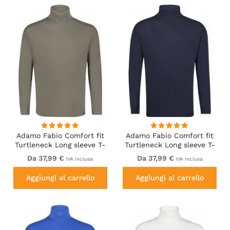
Adamo Fabio Comfort fit
Adamo Fabio Comfort fit
Turtleneck Long sleeve T-
Turtleneck Long sleeve T-
shirt Khaki
shirt Navy
Da 37,99 €
Da 37,99 €
IVA inclusa
IVA inclusa
Aggiungi al carrello
Aggiungi al carrello