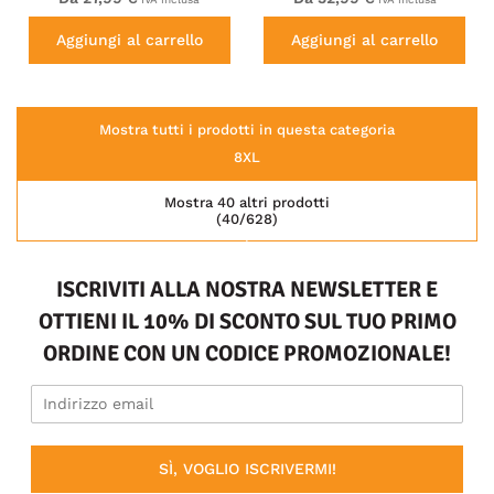
Aggiungi al carrello
Aggiungi al carrello
Mostra tutti i prodotti in questa categoria
8XL
Mostra 40 altri prodotti
(40/628)
ISCRIVITI ALLA NOSTRA NEWSLETTER E
OTTIENI IL 10% DI SCONTO SUL TUO PRIMO
ORDINE CON UN CODICE PROMOZIONALE!
SÌ, VOGLIO ISCRIVERMI!