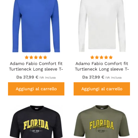
Adamo Fabio Comfort fit
Adamo Fabio Comfort fit
Turtleneck Long sleeve T-
Turtleneck Long sleeve T-
shirt Royal blue
shirt White
Da 37,99 €
Da 37,99 €
IVA inclusa
IVA inclusa
Aggiungi al carrello
Aggiungi al carrello