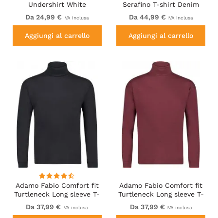
Undershirt White
Serafino T-shirt Denim
Blue
Da 24,99 €
Da 44,99 €
IVA inclusa
IVA inclusa
Aggiungi al carrello
Aggiungi al carrello
Adamo Fabio Comfort fit
Adamo Fabio Comfort fit
Turtleneck Long sleeve T-
Turtleneck Long sleeve T-
shirt Black
shirt Burgundy
Da 37,99 €
Da 37,99 €
IVA inclusa
IVA inclusa