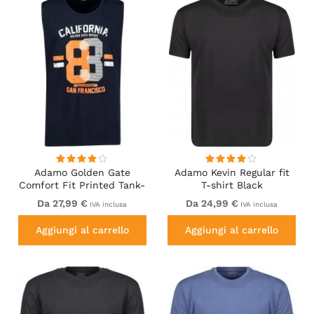
Adamo Golden Gate
Adamo Kevin Regular fit
Comfort Fit Printed Tank-
T-shirt Black
top Navy
Da 27,99 €
Da 24,99 €
IVA inclusa
IVA inclusa
Aggiungi al carrello
Aggiungi al carrello