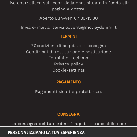
Live chat: clicca sull'icona della chat situata in fondo alla
pagina a destra.
Aperto Lun-Ven 07:30-15:30
Invia e-mail a:
servizioclienti@motleydenim.it
TERMINI
*Condizioni di acquisto e consegna
Condizioni di restituzione e sostituzione
Termini di reclamo
Privacy policy
Cookie-settings
PAGAMENTO
Pagamenti sicuri e protetti con:
CONSEGNA
La consegna del tuo ordine è rapida e tracciabile con:
PERSONALIZZIAMO LA TUA ESPERIENZA