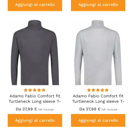
Aggiungi al carrello
Aggiungi al carrello
Adamo Fabio Comfort fit
Adamo Fabio Comfort fit
Turtleneck Long sleeve T-
Turtleneck Long sleeve T-
shirt Charcoal
shirt Grey
Da 37,99 €
Da 37,99 €
IVA inclusa
IVA inclusa
Aggiungi al carrello
Aggiungi al carrello