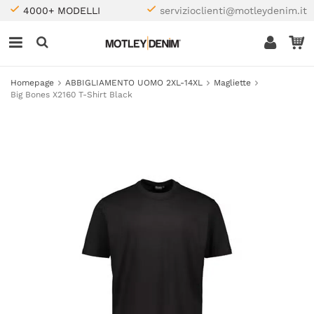
4000+ MODELLI
servizioclienti@motleydenim.it
Homepage
ABBIGLIAMENTO UOMO 2XL-14XL
Magliette
Big Bones X2160 T-Shirt Black