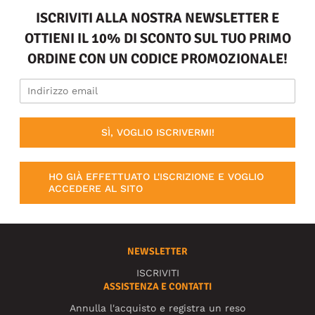
ISCRIVITI ALLA NOSTRA NEWSLETTER E
OTTIENI IL 10% DI SCONTO SUL TUO PRIMO
ORDINE CON UN CODICE PROMOZIONALE!
SÌ, VOGLIO ISCRIVERMI!
HO GIÀ EFFETTUATO L'ISCRIZIONE E VOGLIO
ACCEDERE AL SITO
NEWSLETTER
ISCRIVITI
ASSISTENZA E CONTATTI
Annulla l'acquisto e registra un reso