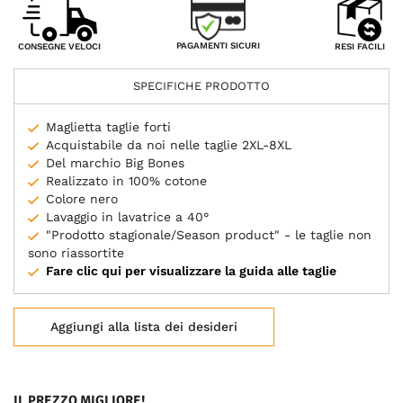
PAGAMENTI SICURI
CONSEGNE VELOCI
RESI FACILI
SPECIFICHE PRODOTTO
Maglietta taglie forti
Acquistabile da noi nelle taglie 2XL-8XL
Del marchio Big Bones
Realizzato in 100% cotone
Colore nero
Lavaggio in lavatrice a 40°
"Prodotto stagionale/Season product" - le taglie non
sono riassortite
Fare clic qui per visualizzare la guida alle taglie
Aggiungi alla lista dei desideri
IL PREZZO MIGLIORE!