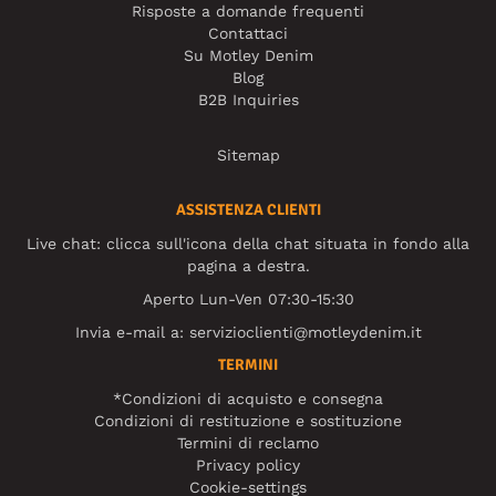
Risposte a domande frequenti
Contattaci
Su Motley Denim
Blog
B2B Inquiries
Sitemap
ASSISTENZA CLIENTI
Live chat: clicca sull'icona della chat situata in fondo alla
pagina a destra.
Aperto Lun-Ven 07:30-15:30
Invia e-mail a:
servizioclienti@motleydenim.it
TERMINI
*Condizioni di acquisto e consegna
Condizioni di restituzione e sostituzione
Termini di reclamo
Privacy policy
Cookie-settings