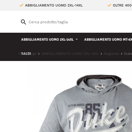
ABBIGLIAMENTO UOMO 2XL-14XL
OLTRE 400
ABBIGLIAMENTO UOMO 2XL-14XL
ABBIGLIAMENTO UOMO MT-6X
Homepage
SALDI
ABBIGLIAMENTO UOMO 2XL-14XL
Magliette
Duke