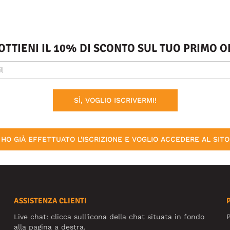
 OTTIENI IL 10% DI SCONTO SUL TUO PRIMO
SÌ, VOGLIO ISCRIVERMI!
HO GIÀ EFFETTUATO L'ISCRIZIONE E VOGLIO ACCEDERE AL SITO
ASSISTENZA CLIENTI
Live chat: clicca sull'icona della chat situata in fondo
P
alla pagina a destra.