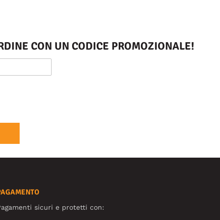
 ORDINE CON UN CODICE PROMOZIONALE!
PAGAMENTO
agamenti sicuri e protetti con: