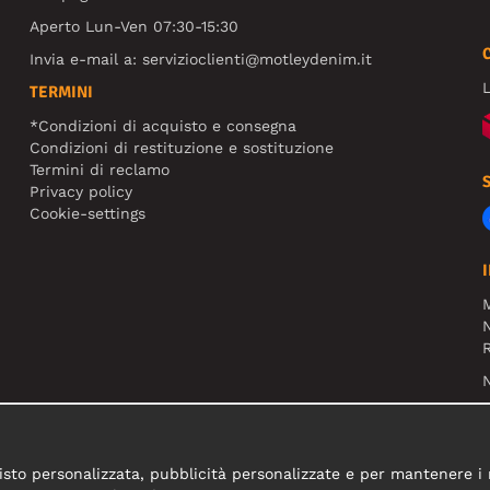
Aperto Lun-Ven 07:30-15:30
Invia e-mail a:
servizioclienti@motleydenim.it
L
TERMINI
*Condizioni di acquisto e consegna
Condizioni di restituzione e sostituzione
Termini di reclamo
Privacy policy
Cookie-settings
N
R
N
sto personalizzata, pubblicità personalizzate e per mantenere i nos