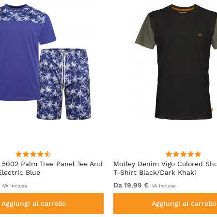
5002 Palm Tree Panel Tee And
Motley Denim Vigo Colored Sho
Electric Blue
T-Shirt Black/Dark Khaki
Da 19,99 €
IVA inclusa
IVA inclusa
Aggiungi al carrello
Aggiungi al carrello