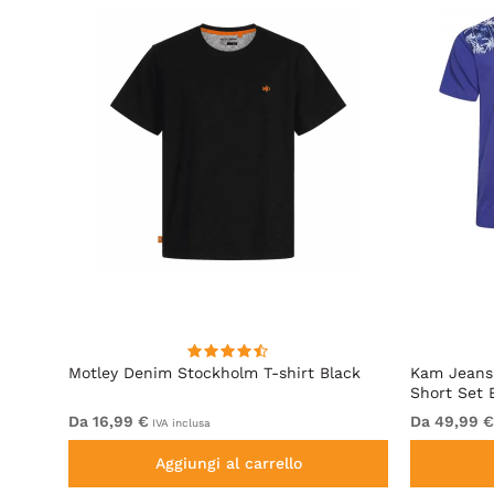
d
Motley Denim Stockholm T-shirt Black
Kam Jeans 
Short Set 
Da 16,99 €
Da 49,99 €
IVA inclusa
Aggiungi al carrello