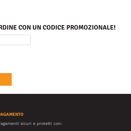
 ORDINE CON UN CODICE PROMOZIONALE!
PAGAMENTO
agamenti sicuri e protetti con: