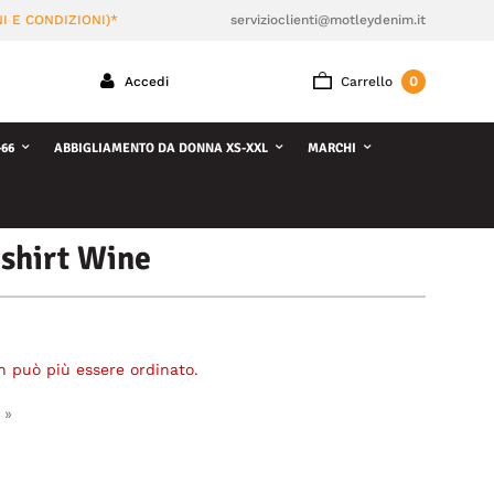
I E CONDIZIONI)*
servizioclienti@motleydenim.it
0
Accedi
Carrello
66
ABBIGLIAMENTO DA DONNA XS-XXL
MARCHI
shirt Wine
n può più essere ordinato.
 »