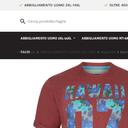
ABBIGLIAMENTO UOMO 2XL-14XL
OLTRE 400
ABBIGLIAMENTO UOMO 2XL-14XL
ABBIGLIAMENTO UOMO MT-6X
Homepage
SALDI
ABBIGLIAMENTO UOMO 2XL-14XL
Magliette
Kam 