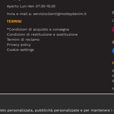
Aperto Lun-Ven 07:30-15:30
Invia e-mail a:
servizioclienti@motleydenim.it
L
TERMINI
*Condizioni di acquisto e consegna
Condizioni di restituzione e sostituzione
Termini di reclamo
Privacy policy
Cookie-settings
N
R
N
sto personalizzata, pubblicità personalizzate e per mantenere i nos