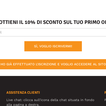
 OTTIENI IL 10% DI SCONTO SUL TUO PRIMO
SÌ, VOGLIO ISCRIVERMI!
HO GIÀ EFFETTUATO L'ISCRIZIONE E VOGLIO ACCEDERE AL SITO
ASSISTENZA CLIENTI
Live chat: clicca sull'icona della chat situata in fondo
P
alla pagina a destra.