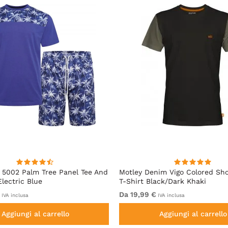
5002 Palm Tree Panel Tee And
Motley Denim Vigo Colored Sho
Electric Blue
T-Shirt Black/Dark Khaki
Da 19,99 €
IVA inclusa
IVA inclusa
Aggiungi al carrello
Aggiungi al carrello