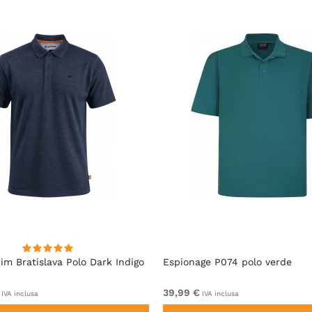
im Bratislava Polo Dark Indigo
Espionage P074 polo verde
39,99 €
IVA inclusa
IVA inclusa