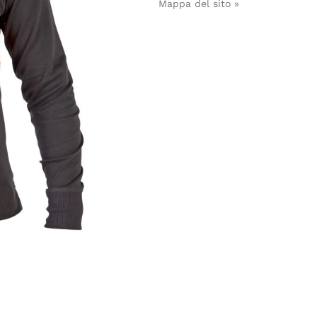
Mappa del sito »