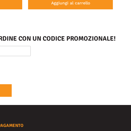
Aggiungi al carrello
 ORDINE CON UN CODICE PROMOZIONALE!
PAGAMENTO