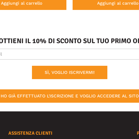
Aggiungi al carrello
Aggiungi al carrello
 OTTIENI IL 10% DI SCONTO SUL TUO PRIMO
SÌ, VOGLIO ISCRIVERMI!
HO GIÀ EFFETTUATO L'ISCRIZIONE E VOGLIO ACCEDERE AL SITO
ASSISTENZA CLIENTI