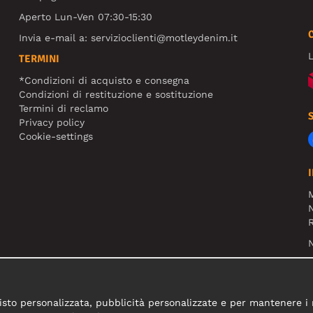
Aperto Lun-Ven 07:30-15:30
Invia e-mail a:
servizioclienti@motleydenim.it
L
TERMINI
*Condizioni di acquisto e consegna
Condizioni di restituzione e sostituzione
Termini di reclamo
Privacy policy
Cookie-settings
N
R
N
sto personalizzata, pubblicità personalizzate e per mantenere i nos