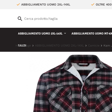
ABBIGLIAMENTO UOMO 2XL-14XL
OLTRE 400
ABBIGLIAMENTO UOMO 2XL-14XL
ABBIGLIAMENTO UOMO MT-6X
Homepage
SALDI
ABBIGLIAMENTO UOMO 2XL-14XL
Camicie
Kam J