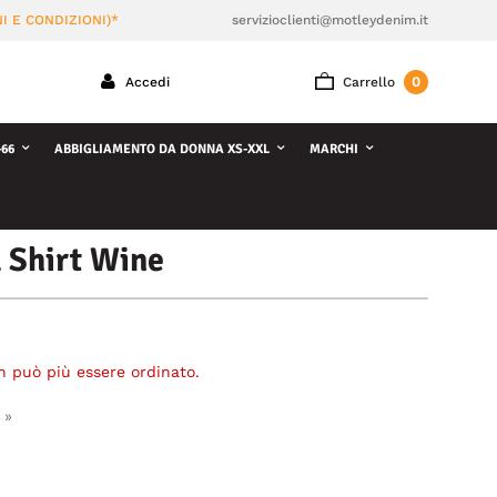
I E CONDIZIONI)*
servizioclienti@motleydenim.it
0
Accedi
Carrello
66
ABBIGLIAMENTO DA DONNA XS-XXL
MARCHI
 Shirt Wine
n può più essere ordinato.
 »