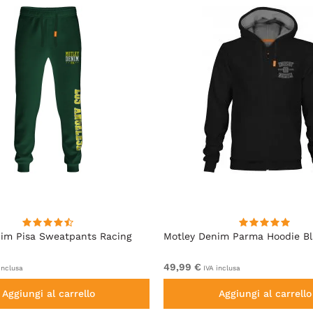
im Pisa Sweatpants Racing
Motley Denim Parma Hoodie B
49,99 €
inclusa
IVA inclusa
Aggiungi al carrello
Aggiungi al carrello