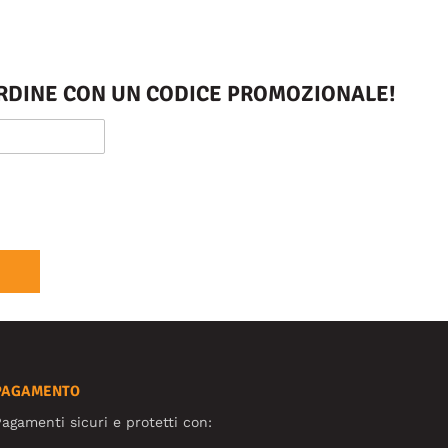
 ORDINE CON UN CODICE PROMOZIONALE!
PAGAMENTO
agamenti sicuri e protetti con: