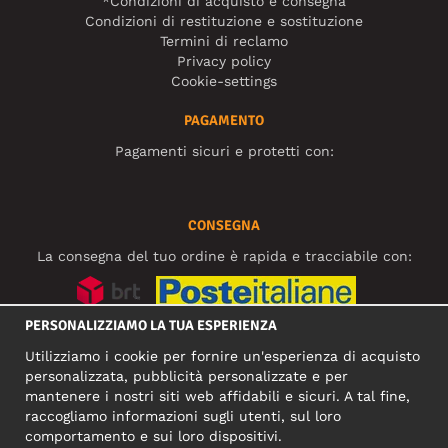
*Condizioni di acquisto e consegna
Condizioni di restituzione e sostituzione
Termini di reclamo
Privacy policy
Cookie-settings
PAGAMENTO
Pagamenti sicuri e protetti con:
CONSEGNA
La consegna del tuo ordine è rapida e tracciabile con:
PERSONALIZZIAMO LA TUA ESPERIENZA
SOCIAL MEDIA
Utilizziamo i cookie per fornire un'esperienza di acquisto
personalizzata, pubblicità personalizzate e per
mantenere i nostri siti web affidabili e sicuri. A tal fine,
raccogliamo informazioni sugli utenti, sul loro
INDIRIZZO COMMERCIALE
comportamento e sui loro dispositivi.