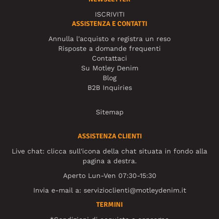
ISCRIVITI
ASSISTENZA E CONTATTI
Annulla l'acquisto e registra un reso
Risposte a domande frequenti
Contattaci
Su Motley Denim
Blog
B2B Inquiries
Sitemap
ASSISTENZA CLIENTI
Live chat: clicca sull'icona della chat situata in fondo alla
pagina a destra.
Aperto Lun-Ven 07:30-15:30
Invia e-mail a:
servizioclienti@motleydenim.it
TERMINI