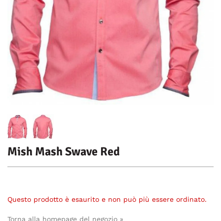
Mish Mash Swave Red
Questo prodotto è esaurito e non può più essere ordinato.
Torna alla homepage del negozio »