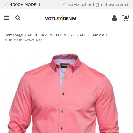
4000+ MODELLI
servizioclienti@motleydenim.it
Homepage
ABBIGLIAMENTO UOMO 2XL-14XL
Camicie
Mish Mash Swave Red