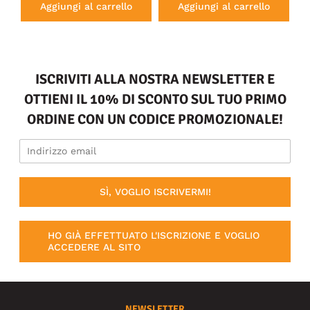
Aggiungi al carrello
Aggiungi al carrello
ISCRIVITI ALLA NOSTRA NEWSLETTER E
OTTIENI IL 10% DI SCONTO SUL TUO PRIMO
ORDINE CON UN CODICE PROMOZIONALE!
SÌ, VOGLIO ISCRIVERMI!
HO GIÀ EFFETTUATO L'ISCRIZIONE E VOGLIO
ACCEDERE AL SITO
NEWSLETTER