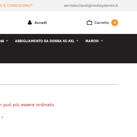
I E CONDIZIONI)*
servizioclienti@motleydenim.it
0
Accedi
Carrello
66
ABBIGLIAMENTO DA DONNA XS-XXL
MARCHI
n può più essere ordinato.
 »