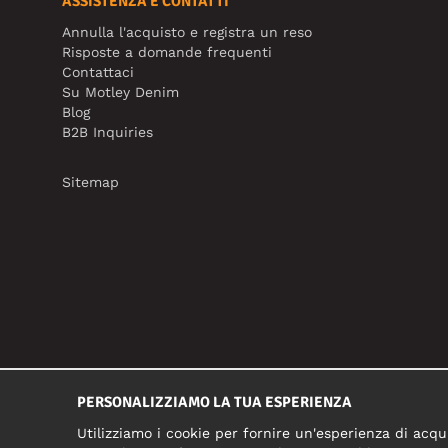
ASSISTENZA E CONTATTI
Annulla l'acquisto e registra un reso
Risposte a domande frequenti
Contattaci
Su Motley Denim
Blog
B2B Inquiries
Sitemap
PERSONALIZZIAMO LA TUA ESPERIENZA
Utilizziamo i cookie per fornire un'esperienza di acqui