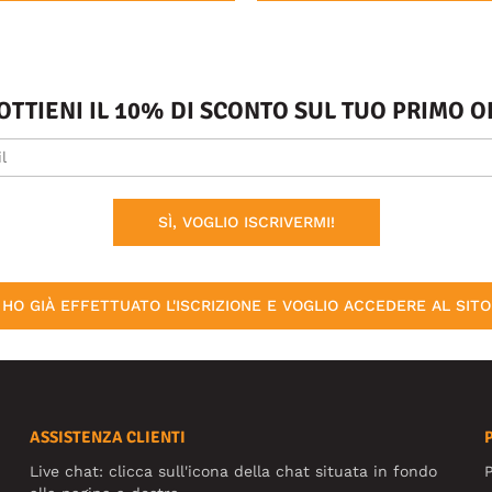
 OTTIENI IL 10% DI SCONTO SUL TUO PRIMO
SÌ, VOGLIO ISCRIVERMI!
HO GIÀ EFFETTUATO L'ISCRIZIONE E VOGLIO ACCEDERE AL SITO
ASSISTENZA CLIENTI
Live chat: clicca sull'icona della chat situata in fondo
P