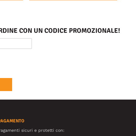
 ORDINE CON UN CODICE PROMOZIONALE!
PAGAMENTO
agamenti sicuri e protetti con: