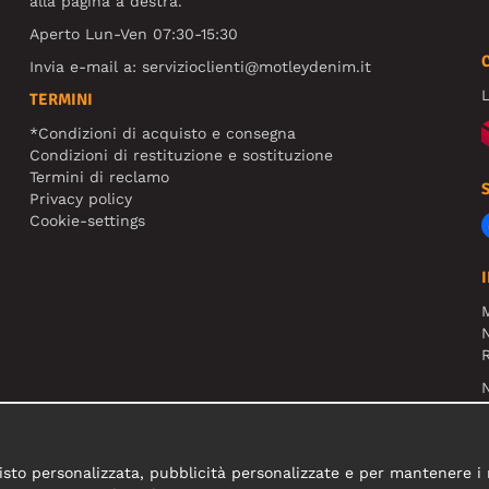
alla pagina a destra.
Aperto Lun-Ven 07:30-15:30
Invia e-mail a:
servizioclienti@motleydenim.it
L
TERMINI
*Condizioni di acquisto e consegna
Condizioni di restituzione e sostituzione
Termini di reclamo
Privacy policy
Cookie-settings
N
R
N
sto personalizzata, pubblicità personalizzate e per mantenere i nos