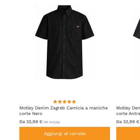
irt
Motley Denim Zagreb Camicia a maniche
Motley De
corte Nero
corte Antr
Da 32,99 €
Da 32,99 €
IVA inclusa
Aggiungi al carrello