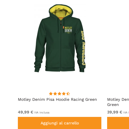
e
Motley Denim Pisa Hoodie Racing Green
Motley Den
Green
49,99 €
39,99 €
IVA inclusa
IVA 
Aggiungi al carrello