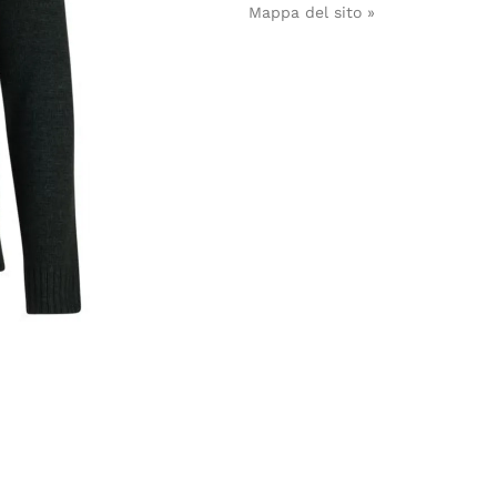
Mappa del sito »