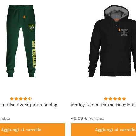
im Pisa Sweatpants Racing
Motley Denim Parma Hoodie B
49,99 €
inclusa
IVA inclusa
Aggiungi al carrello
Aggiungi al carrello