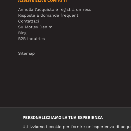
ASSISTENZA E CONTATTI
Annulla l'acquisto e registra un reso
Risposte a domande frequenti
Contattaci
Su Motley Denim
Blog
B2B Inquiries
Sitemap
PERSONALIZZIAMO LA TUA ESPERIENZA
Utilizziamo i cookie per fornire un'esperienza di acqui