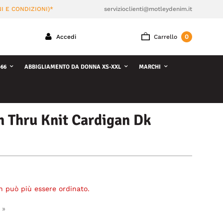
I E CONDIZIONI)*
servizioclienti@motleydenim.it
0
Accedi
Carrello
66
ABBIGLIAMENTO DA DONNA XS-XXL
MARCHI
 Thru Knit Cardigan Dk
n può più essere ordinato.
 »