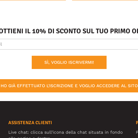
 OTTIENI IL 10% DI SCONTO SUL TUO PRIMO
SÌ, VOGLIO ISCRIVERMI!
HO GIÀ EFFETTUATO L'ISCRIZIONE E VOGLIO ACCEDERE AL SITO
ASSISTENZA CLIENTI
Live chat: clicca sull'icona della chat situata in fondo
P