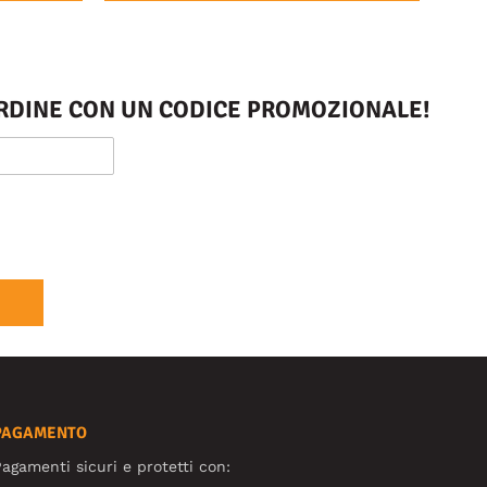
 ORDINE CON UN CODICE PROMOZIONALE!
PAGAMENTO
agamenti sicuri e protetti con: