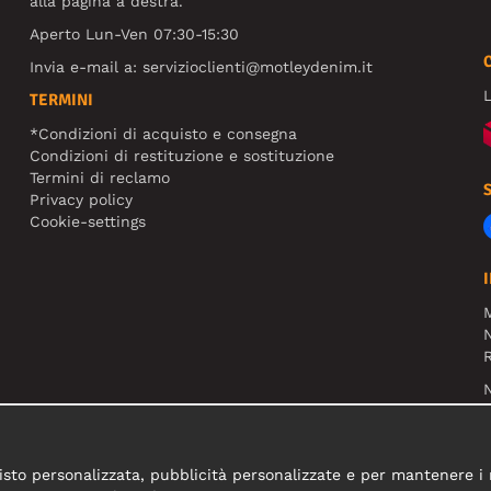
alla pagina a destra.
Aperto Lun-Ven 07:30-15:30
Invia e-mail a:
servizioclienti@motleydenim.it
L
TERMINI
*Condizioni di acquisto e consegna
Condizioni di restituzione e sostituzione
Termini di reclamo
Privacy policy
Cookie-settings
N
R
N
sto personalizzata, pubblicità personalizzate e per mantenere i nos