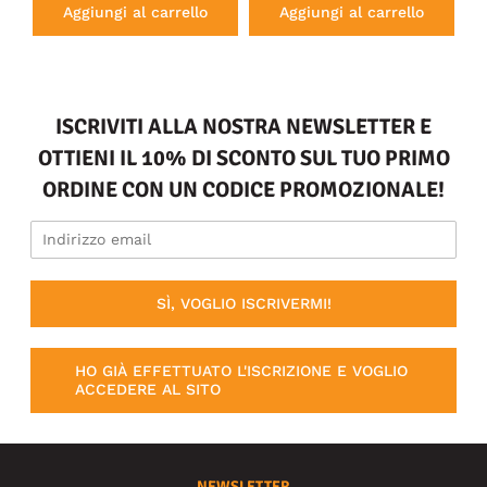
Aggiungi al carrello
Aggiungi al carrello
ISCRIVITI ALLA NOSTRA NEWSLETTER E
OTTIENI IL 10% DI SCONTO SUL TUO PRIMO
ORDINE CON UN CODICE PROMOZIONALE!
SÌ, VOGLIO ISCRIVERMI!
HO GIÀ EFFETTUATO L'ISCRIZIONE E VOGLIO
ACCEDERE AL SITO
NEWSLETTER