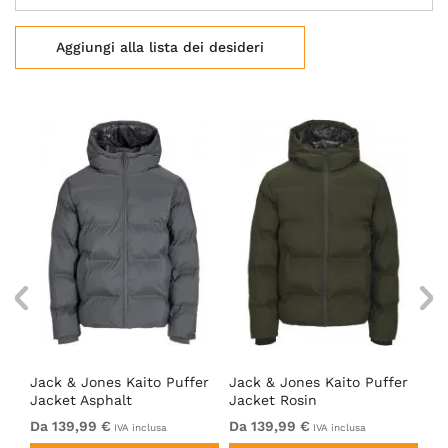
Aggiungi alla lista dei desideri
er
Jack & Jones Kaito Puffer
Jack & Jones Kaito Puffer
Ja
Jacket Asphalt
Jacket Rosin
Ja
Da 139,99 €
Da 139,99 €
13
IVA inclusa
IVA inclusa