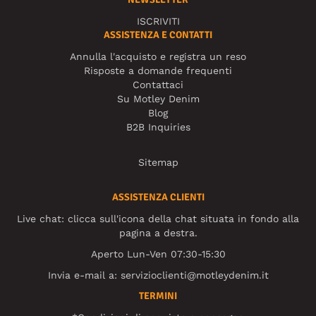
ISCRIVITI
ASSISTENZA E CONTATTI
Annulla l'acquisto e registra un reso
Risposte a domande frequenti
Contattaci
Su Motley Denim
Blog
B2B Inquiries
Sitemap
ASSISTENZA CLIENTI
Live chat: clicca sull'icona della chat situata in fondo alla
pagina a destra.
Aperto Lun-Ven 07:30-15:30
Invia e-mail a:
servizioclienti@motleydenim.it
TERMINI