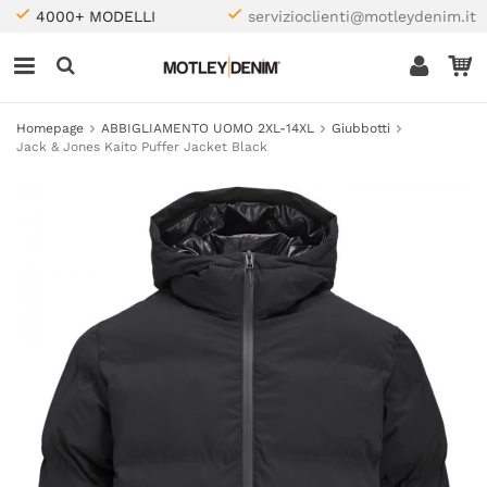
4000+ MODELLI
servizioclienti@motleydenim.it
Homepage
ABBIGLIAMENTO UOMO 2XL-14XL
Giubbotti
Jack & Jones Kaito Puffer Jacket Black