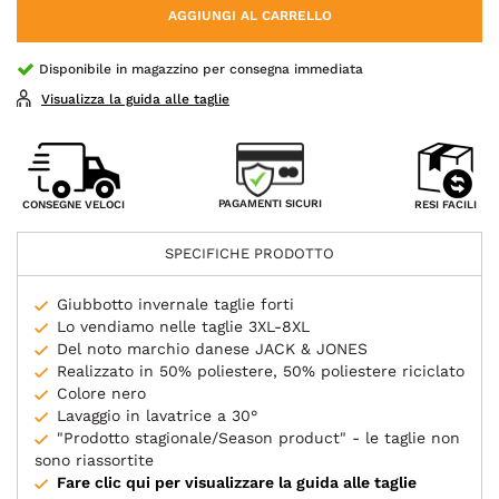
AGGIUNGI AL CARRELLO
Disponibile in magazzino per consegna immediata
Visualizza la guida alle taglie
PAGAMENTI SICURI
CONSEGNE VELOCI
RESI FACILI
SPECIFICHE PRODOTTO
Giubbotto invernale taglie forti
Lo vendiamo nelle taglie 3XL-8XL
Del noto marchio danese JACK & JONES
Realizzato in 50% poliestere, 50% poliestere riciclato
Colore nero
Lavaggio in lavatrice a 30°
"Prodotto stagionale/Season product" - le taglie non
sono riassortite
Fare clic qui per visualizzare la guida alle taglie