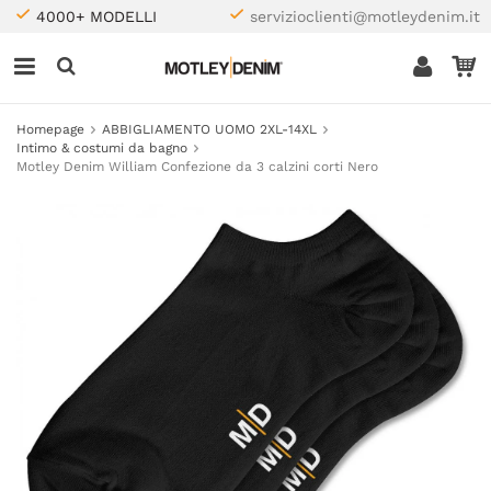
4000+ MODELLI
servizioclienti@motleydenim.it
Homepage
ABBIGLIAMENTO UOMO 2XL-14XL
Intimo & costumi da bagno
Motley Denim William Confezione da 3 calzini corti Nero