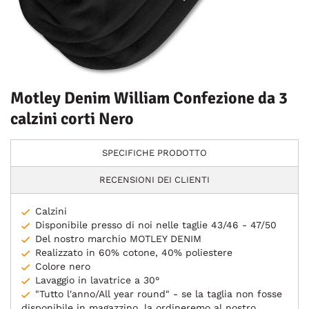
Motley Denim William Confezione da 3
calzini corti Nero
SPECIFICHE PRODOTTO
RECENSIONI DEI CLIENTI
Calzini
Disponibile presso di noi nelle taglie 43/46 - 47/50
Del nostro marchio MOTLEY DENIM
Realizzato in 60% cotone, 40% poliestere
Colore nero
Lavaggio in lavatrice a 30°
"Tutto l'anno/All year round" - se la taglia non fosse
disponibile in magazzino, la ordineremo al nostro