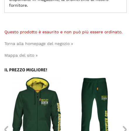
fornitore.
Questo prodotto è esaurito e non può più essere ordinato.
Torna alla homepage del negozio »
Mappa del sito »
IL PREZZO MIGLIORE!