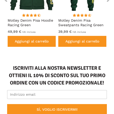
irt
Motley Denim Pisa Hoodie
Motley Denim Pisa
Mo
Racing Green
Sweatpants Racing Green
Ho
49,99 €
39,99 €
49
IVA inclusa
IVA inclusa
Aggiungi al carrello
Aggiungi al carrello
ISCRIVITI ALLA NOSTRA NEWSLETTER E
OTTIENI IL 10% DI SCONTO SUL TUO PRIMO
ORDINE CON UN CODICE PROMOZIONALE!
SÌ, VOGLIO ISCRIVERMI!