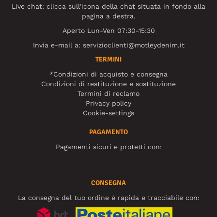
Live chat: clicca sull'icona della chat situata in fondo alla
pagina a destra.
Aperto Lun-Ven 07:30-15:30
Invia e-mail a:
servizioclienti@motleydenim.it
TERMINI
*Condizioni di acquisto e consegna
Condizioni di restituzione e sostituzione
Termini di reclamo
Privacy policy
Cookie-settings
PAGAMENTO
Pagamenti sicuri e protetti con:
CONSEGNA
La consegna del tuo ordine è rapida e tracciabile con: