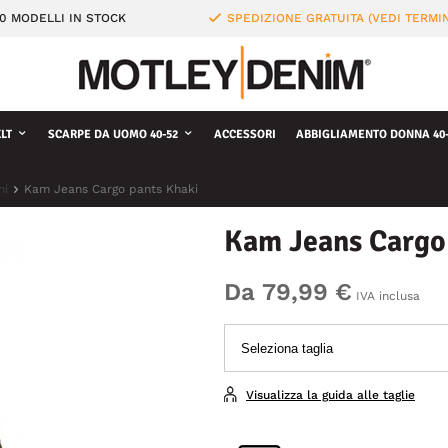
0 MODELLI IN STOCK
SPEDIZIONE GRATUITA (VEDI TERMIN
LT
SCARPE DA UOMO 40-52
ACCESSORI
ABBIGLIAMENTO DONNA 40-
ni
Kam Jeans Cargo pants Khaki
Kam Jeans Cargo
Da 79,99 €
IVA inclusa
Visualizza la guida alle taglie