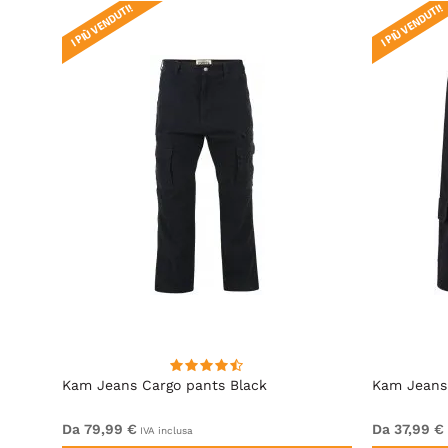
I PIÙ VENDUTI!
I PIÙ VENDUTI!
vy
Kam Jeans Cargo pants Black
Kam Jeans 
Da 79,99 €
Da 37,99 €
IVA inclusa