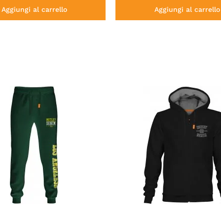
Aggiungi al carrello
Aggiungi al carrello