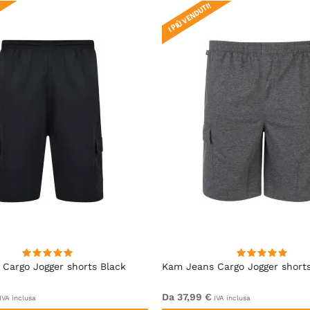
I PIÙ VENDUTI!
Cargo Jogger shorts Black
Kam Jeans Cargo Jogger short
Da 37,99 €
IVA inclusa
IVA inclusa