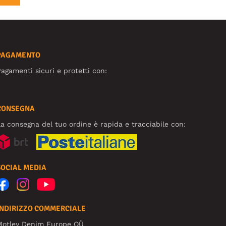
PAGAMENTO
agamenti sicuri e protetti con:
CONSEGNA
a consegna del tuo ordine è rapida e tracciabile con:
SOCIAL MEDIA
INDIRIZZO COMMERCIALE
Motley Denim Europe OÜ