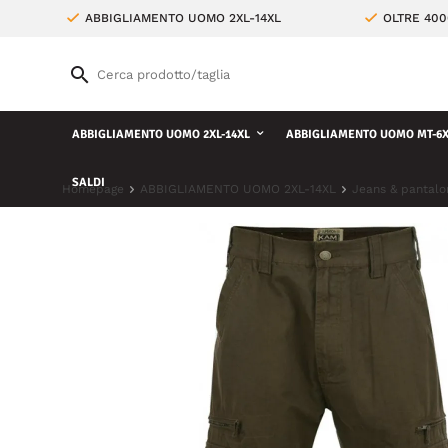
ABBIGLIAMENTO UOMO 2XL-14XL
OLTRE 400
ABBIGLIAMENTO UOMO 2XL-14XL
ABBIGLIAMENTO UOMO MT-6X
SALDI
Homepage
ABBIGLIAMENTO UOMO 2XL-14XL
Jeans & pantalo