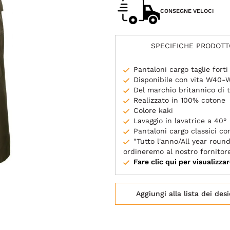
CONSEGNE VELOCI
SPECIFICHE PRODOTT
Pantaloni cargo taglie forti
Disponibile con vita W40
Del marchio britannico d
Realizzato in 100% cotone
Colore kaki
Lavaggio in lavatrice a 40°
Pantaloni cargo classici co
"Tutto l'anno/All year round
ordineremo al nostro fornitor
Fare clic qui per visualizzar
Aggiungi alla lista dei desi