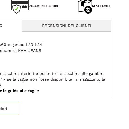
PAGAMENTI SICURI
RESI FACILI
O
RECENSIONI DEI CLIENTI
-W60 e gamba L30-L34
i tendenza KAM JEANS
n tasche anteriori e posteriori e tasche sulle gambe
" - se la taglia non fosse disponibile in magazzino, la
e.
e la guida alle taglie
deri