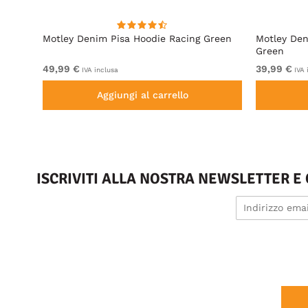
e
Motley Denim Pisa Hoodie Racing Green
Motley Den
Green
49,99 €
39,99 €
IVA inclusa
IVA 
Aggiungi al carrello
ISCRIVITI ALLA NOSTRA NEWSLETTER E