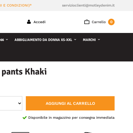
I E CONDIZIONI)*
servizioclienti@motleydenim.it
0
Accedi
Carrello
66
ABBIGLIAMENTO DA DONNA XS-XXL
MARCHI
 pants Khaki
AGGIUNGI AL CARRELLO
Disponibile in magazzino per consegna immediata