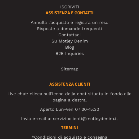
ISCRIVITI
ASSISTENZA E CONTATTI
Annulla l'acquisto e registra un reso
Risposte a domande frequenti
Contattaci
Su Motley Denim
Blog
B2B Inquiries
Sitemap
ASSISTENZA CLIENTI
Live chat: clicca sull'icona della chat situata in fondo alla
pagina a destra.
Aperto Lun-Ven 07:30-15:30
Invia e-mail a:
servizioclienti@motleydenim.it
TERMINI
*Condizioni di acquisto e consegna