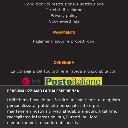
Condizioni di restituzione e sostituzione
Termini di reclamo
Privacy policy
Cookie-settings
PAGAMENTO
Pagamenti sicuri e protetti con:
CONSEGNA
La consegna del tuo ordine è rapida e tracciabile con:
PERSONALIZZIAMO LA TUA ESPERIENZA
SOCIAL MEDIA
Utilizziamo i cookie per fornire un'esperienza di acquisto
personalizzata, pubblicità personalizzate e per
mantenere i nostri siti web affidabili e sicuri. A tal fine,
raccogliamo informazioni sugli utenti, sul loro
INDIRIZZO COMMERCIALE
comportamento e sui loro dispositivi.
Motley Denim Europe OÜ