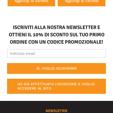
Aggiungi al carrello
Aggiungi al carrello
ISCRIVITI ALLA NOSTRA NEWSLETTER E
OTTIENI IL 10% DI SCONTO SUL TUO PRIMO
ORDINE CON UN CODICE PROMOZIONALE!
SÌ, VOGLIO ISCRIVERMI!
HO GIÀ EFFETTUATO L'ISCRIZIONE E VOGLIO
ACCEDERE AL SITO
NEWSLETTER