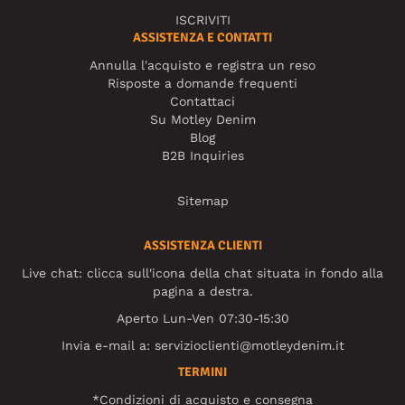
ISCRIVITI
ASSISTENZA E CONTATTI
Annulla l'acquisto e registra un reso
Risposte a domande frequenti
Contattaci
Su Motley Denim
Blog
B2B Inquiries
Sitemap
ASSISTENZA CLIENTI
Live chat: clicca sull'icona della chat situata in fondo alla
pagina a destra.
Aperto Lun-Ven 07:30-15:30
Invia e-mail a:
servizioclienti@motleydenim.it
TERMINI
*Condizioni di acquisto e consegna