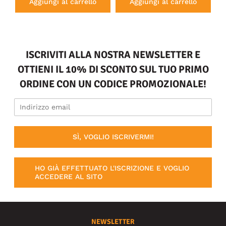
Aggiungi al carrello
Aggiungi al carrello
ISCRIVITI ALLA NOSTRA NEWSLETTER E
OTTIENI IL 10% DI SCONTO SUL TUO PRIMO
ORDINE CON UN CODICE PROMOZIONALE!
SÌ, VOGLIO ISCRIVERMI!
HO GIÀ EFFETTUATO L'ISCRIZIONE E VOGLIO
ACCEDERE AL SITO
NEWSLETTER