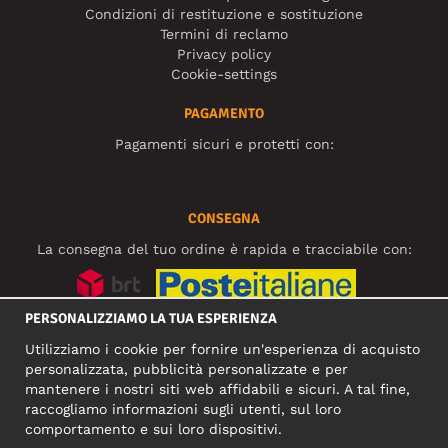
Condizioni di restituzione e sostituzione
Termini di reclamo
Privacy policy
Cookie-settings
PAGAMENTO
Pagamenti sicuri e protetti con:
CONSEGNA
La consegna del tuo ordine è rapida e tracciabile con:
PERSONALIZZIAMO LA TUA ESPERIENZA
SOCIAL MEDIA
Utilizziamo i cookie per fornire un'esperienza di acquisto
personalizzata, pubblicità personalizzate e per
mantenere i nostri siti web affidabili e sicuri. A tal fine,
raccogliamo informazioni sugli utenti, sul loro
INDIRIZZO COMMERCIALE
comportamento e sui loro dispositivi.
Motley Denim Europe OÜ