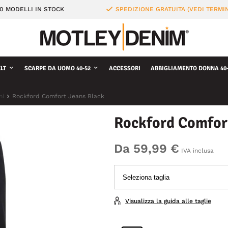
0 MODELLI IN STOCK
SPEDIZIONE GRATUITA (VEDI TERMIN
LT
SCARPE DA UOMO 40-52
ACCESSORI
ABBIGLIAMENTO DONNA 40-
ni
Rockford Comfort Jeans Black
Rockford Comfor
Da 59,99 €
IVA inclusa
Visualizza la guida alle taglie