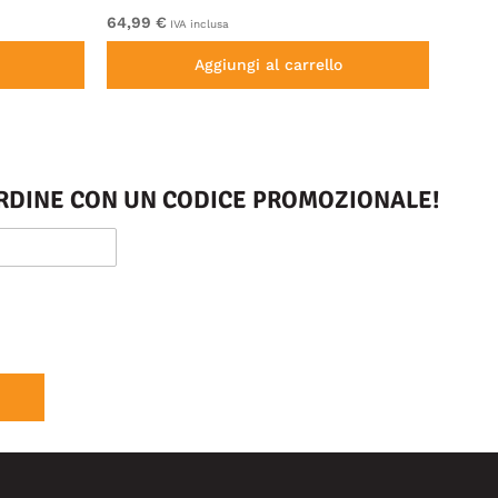
64,99 €
Da 44
IVA inclusa
Aggiungi al carrello
 ORDINE CON UN CODICE PROMOZIONALE!