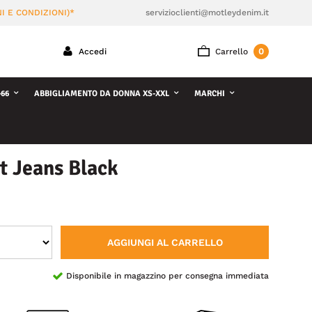
I E CONDIZIONI)*
servizioclienti@motleydenim.it
0
Accedi
Carrello
66
ABBIGLIAMENTO DA DONNA XS-XXL
MARCHI
t Jeans Black
AGGIUNGI AL CARRELLO
Disponibile in magazzino per consegna immediata