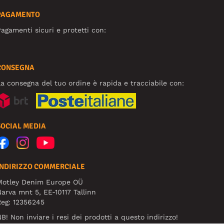
PAGAMENTO
agamenti sicuri e protetti con:
CONSEGNA
a consegna del tuo ordine è rapida e tracciabile con:
SOCIAL MEDIA
INDIRIZZO COMMERCIALE
Motley Denim Europe OÜ
arva mnt 5, EE-10117 Tallinn
eg: 12356245
B! Non inviare i resi dei prodotti a questo indirizzo!