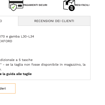
PAGAMENTI SICURI
RESI FACILI
O
RECENSIONI DEI CLIENTI
-W70 e gamba L30-L34
OCKFORD
dizionale a 5 tasche
" - se la taglia non fosse disponibile in magazzino, la
e.
e la guida alle taglie
deri