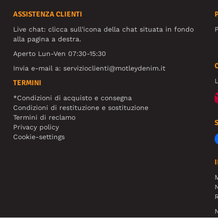
ASSISTENZA CLIENTI
Live chat: clicca sull'icona della chat situata in fondo
P
alla pagina a destra.
Aperto Lun-Ven 07:30-15:30
Invia e-mail a:
servizioclienti@motleydenim.it
L
TERMINI
*Condizioni di acquisto e consegna
Condizioni di restituzione e sostituzione
Termini di reclamo
Privacy policy
Cookie-settings
N
R
N