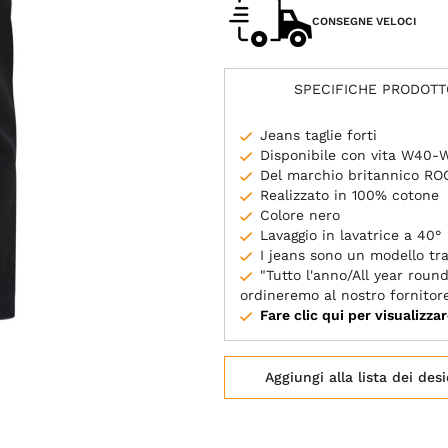
CONSEGNE VELOCI
SPECIFICHE PRODOTT
Jeans taglie forti
Disponibile con vita W40
Del marchio britannico R
Realizzato in 100% cotone
Colore nero
Lavaggio in lavatrice a 40°
I jeans sono un modello tra
"Tutto l'anno/All year round
ordineremo al nostro fornitor
Fare clic qui per visualizzar
Aggiungi alla lista dei desi