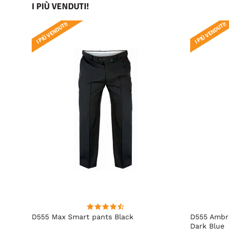
I PIÙ VENDUTI!
I PIÙ VENDUTI!
I PIÙ VENDUTI!
t Fit
D555 Max Smart pants Black
D555 Ambro
Dark Blue