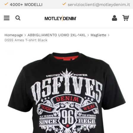
4000+ MODELLI
servizioclienti@motleydenim.it
Homepage
ABBIGLIAMENTO UOMO 2XL-14XL
Magliette
D555 Ames T-shirt Black