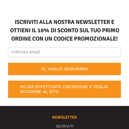
ISCRIVITI ALLA NOSTRA NEWSLETTER E
OTTIENI IL 10% DI SCONTO SUL TUO PRIMO
ORDINE CON UN CODICE PROMOZIONALE!
SÌ, VOGLIO ISCRIVERMI!
HO GIÀ EFFETTUATO L'ISCRIZIONE E VOGLIO
ACCEDERE AL SITO
NEWSLETTER
ISCRIVITI