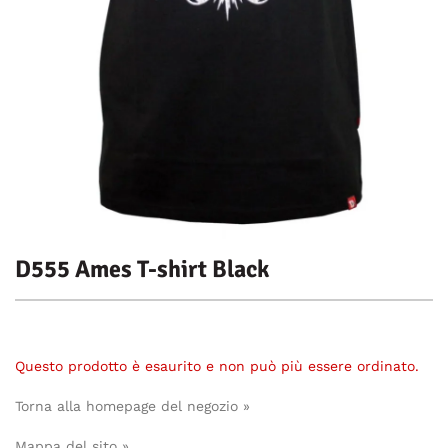
D555 Ames T-shirt Black
Questo prodotto è esaurito e non può più essere ordinato.
Torna alla homepage del negozio »
Mappa del sito »