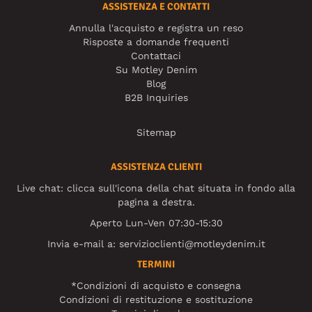
ASSISTENZA E CONTATTI
Annulla l'acquisto e registra un reso
Risposte a domande frequenti
Contattaci
Su Motley Denim
Blog
B2B Inquiries
Sitemap
ASSISTENZA CLIENTI
Live chat: clicca sull'icona della chat situata in fondo alla
pagina a destra.
Aperto Lun-Ven 07:30-15:30
Invia e-mail a:
servizioclienti@motleydenim.it
TERMINI
*Condizioni di acquisto e consegna
Condizioni di restituzione e sostituzione