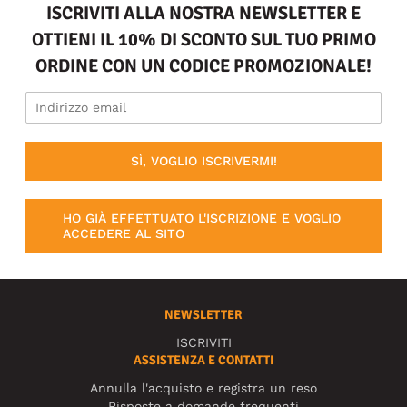
ISCRIVITI ALLA NOSTRA NEWSLETTER E
OTTIENI IL 10% DI SCONTO SUL TUO PRIMO
ORDINE CON UN CODICE PROMOZIONALE!
SÌ, VOGLIO ISCRIVERMI!
HO GIÀ EFFETTUATO L'ISCRIZIONE E VOGLIO
ACCEDERE AL SITO
NEWSLETTER
ISCRIVITI
ASSISTENZA E CONTATTI
Annulla l'acquisto e registra un reso
Risposte a domande frequenti