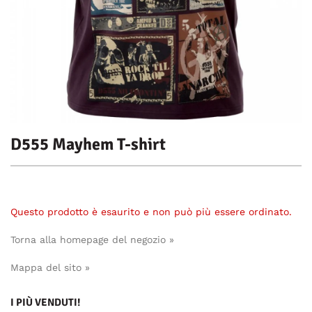
D555 Mayhem T-shirt
Questo prodotto è esaurito e non può più essere ordinato.
Torna alla homepage del negozio »
Mappa del sito »
I PIÙ VENDUTI!