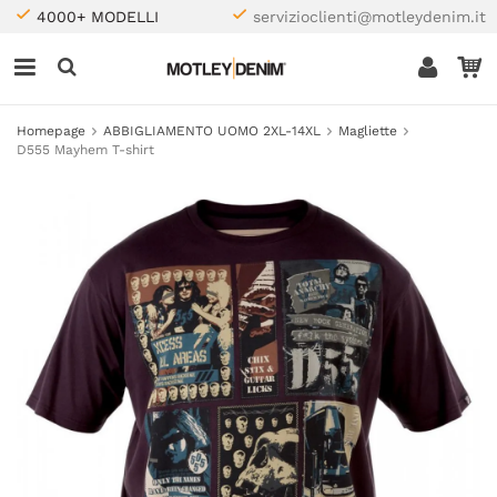
4000+ MODELLI
servizioclienti@motleydenim.it
Homepage
ABBIGLIAMENTO UOMO 2XL-14XL
Magliette
D555 Mayhem T-shirt