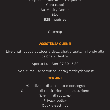
Contattaci
Su Motley Denim
Blog
B2B Inquiries
Sitemap
ASSISTENZA CLIENTI
Live chat: clicca sull'icona della chat situata in fondo alla
pagina a destra.
Aperto Lun-Ven 07:30-15:30
Invia e-mail a:
servizioclienti@motleydenim.it
TERMINI
*Condizioni di acquisto e consegna
Condizioni di restituzione e sostituzione
Termini di reclamo
Privacy policy
Cookie-settings