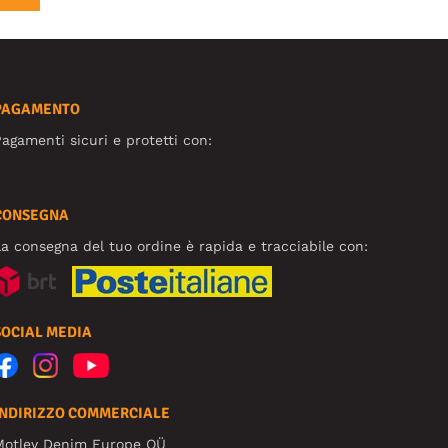
PAGAMENTO
agamenti sicuri e protetti con:
CONSEGNA
a consegna del tuo ordine è rapida e tracciabile con:
SOCIAL MEDIA
INDIRIZZO COMMERCIALE
Motley Denim Europe OÜ