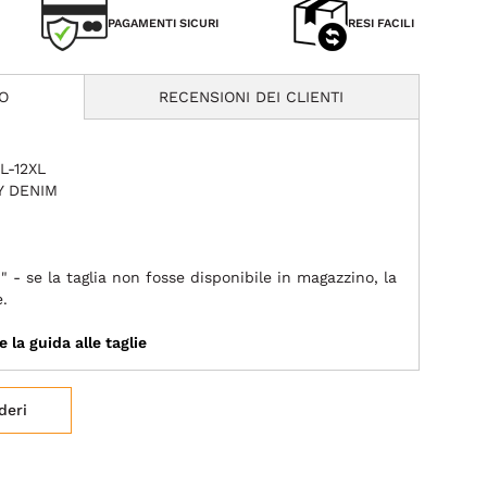
PAGAMENTI SICURI
RESI FACILI
O
RECENSIONI DEI CLIENTI
XL-12XL
Y DENIM
" - se la taglia non fosse disponibile in magazzino, la
e.
e la guida alle taglie
deri