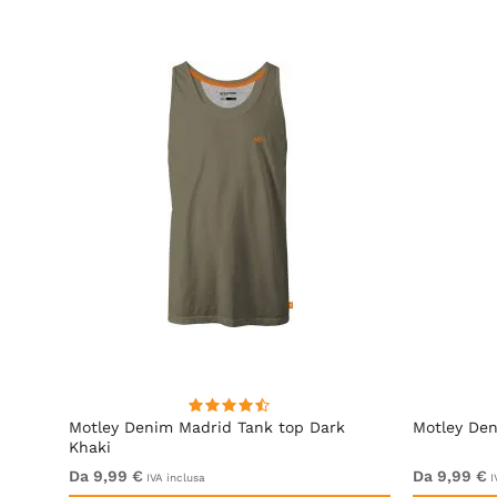
l Blue
Motley Denim Madrid Tank top Dark
Motley Den
Khaki
Da 9,99 €
Da 9,99 €
IVA inclusa
I