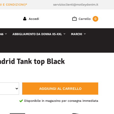
I E CONDIZIONI)*
servizioclienti@motleydenim.it
0
Accedi
Carrello
66
ABBIGLIAMENTO DA DONNA XS-XXL
MARCHI
drid Tank top Black
AGGIUNGI AL CARRELLO
Disponibile in magazzino per consegna immediata