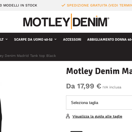
0 MODELLI IN STOCK
SPEDIZIONE GRATUITA (VEDI TERMIN
LT
SCARPE DA UOMO 40-52
ACCESSORI
ABBIGLIAMENTO DONNA 40-
ey Denim Madrid Tank top Black
Motley Denim Ma
Da 17,99 €
IVA inclusa
Visualizza la guida alle taglie