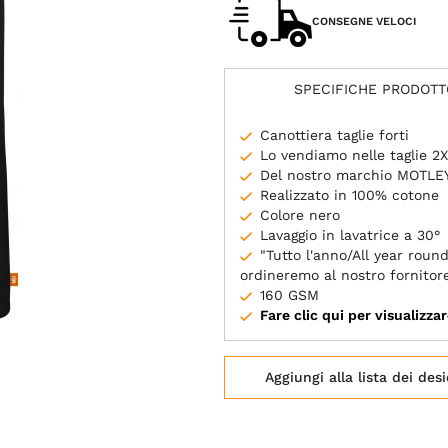
CONSEGNE VELOCI
SPECIFICHE PRODOTT
Canottiera taglie forti
Lo vendiamo nelle taglie 2
Del nostro marchio MOTLE
Realizzato in 100% cotone
Colore nero
Lavaggio in lavatrice a 30°
"Tutto l'anno/All year round
ordineremo al nostro fornitor
160 GSM
Fare clic qui per visualizzar
Aggiungi alla lista dei desi