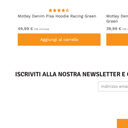
e
Motley Denim Pisa Hoodie Racing Green
Motley Den
Green
49,99 €
39,99 €
IVA inclusa
IVA 
Aggiungi al carrello
ISCRIVITI ALLA NOSTRA NEWSLETTER E