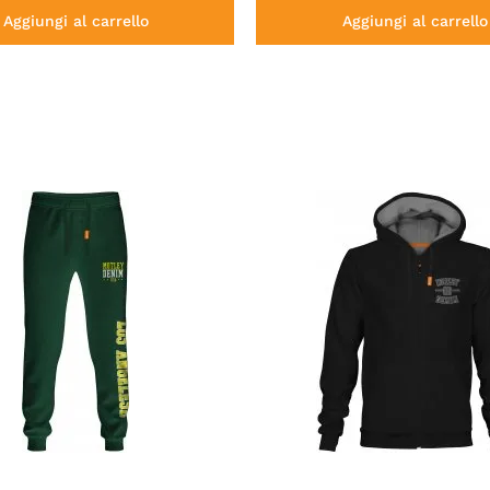
Aggiungi al carrello
Aggiungi al carrello