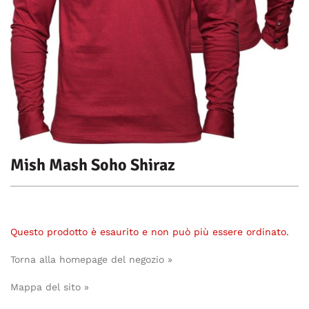
Mish Mash Soho Shiraz
Questo prodotto è esaurito e non può più essere ordinato.
Torna alla homepage del negozio »
Mappa del sito »