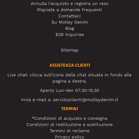
Annulla l'acquisto e registra un reso
Risposte a domande frequenti
Contattaci
Su Motley Denim
Blog
B2B Inquiries
Sitemap
ASSISTENZA CLIENTI
Live chat: clicca sull'icona della chat situata in fondo alla
pagina a destra.
Aperto Lun-Ven 07:30-15:30
Invia e-mail a:
servizioclienti@motleydenim.it
TERMINI
*Condizioni di acquisto e consegna
Condizioni di restituzione e sostituzione
Termini di reclamo
Privacy policy