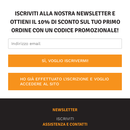
ISCRIVITI ALLA NOSTRA NEWSLETTER E
OTTIENI IL 10% DI SCONTO SUL TUO PRIMO
ORDINE CON UN CODICE PROMOZIONALE!
SÌ, VOGLIO ISCRIVERMI!
HO GIÀ EFFETTUATO L'ISCRIZIONE E VOGLIO
ACCEDERE AL SITO
NEWSLETTER
ISCRIVITI
ASSISTENZA E CONTATTI