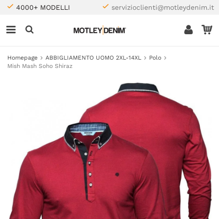
4000+ MODELLI
servizioclienti@motleydenim.it
Homepage
ABBIGLIAMENTO UOMO 2XL-14XL
Polo
Mish Mash Soho Shiraz