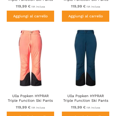
Grape Red
Navy
119,99 €
119,99 €
IVA inclusa
IVA inclusa
Aggiungi al carrello
Aggiungi al carrello
Ulla Popken HYPRAR
Ulla Popken HYPRAR
Triple Function Ski Pants
Triple Function Ski Pants
Neon Pink
Teal
119,99 €
119,99 €
IVA inclusa
IVA inclusa