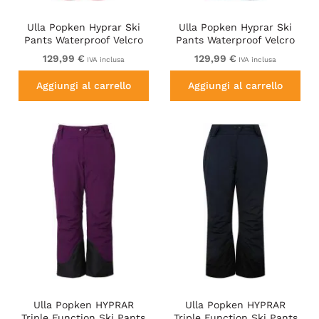
Ulla Popken Hyprar Ski
Ulla Popken Hyprar Ski
Pants Waterproof Velcro
Pants Waterproof Velcro
Closure Shaped Knees
Closure Shaped Knees Ice
129,99 €
129,99 €
IVA inclusa
IVA inclusa
Berry Pink
Green
Aggiungi al carrello
Aggiungi al carrello
Ulla Popken HYPRAR
Ulla Popken HYPRAR
Triple Function Ski Pants
Triple Function Ski Pants