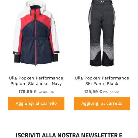
Ulla Popken Performance
Ulla Popken Performance
Peplum Ski Jacket Navy
Ski Pants Black
179,99 €
129,99 €
IVA inclusa
IVA inclusa
Aggiungi al carrello
Aggiungi al carrello
ISCRIVITI ALLA NOSTRA NEWSLETTER E