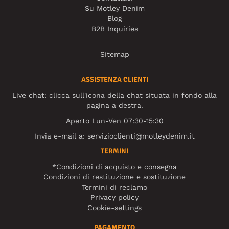
Su Motley Denim
Blog
B2B Inquiries
Sitemap
ASSISTENZA CLIENTI
Live chat: clicca sull'icona della chat situata in fondo alla
pagina a destra.
Aperto Lun-Ven 07:30-15:30
Invia e-mail a:
servizioclienti@motleydenim.it
TERMINI
*Condizioni di acquisto e consegna
Condizioni di restituzione e sostituzione
Termini di reclamo
Privacy policy
Cookie-settings
PAGAMENTO