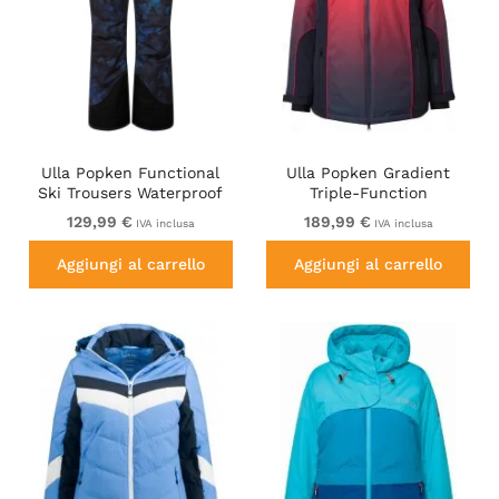
Ulla Popken Functional
Ulla Popken Gradient
Ski Trousers Waterproof
Triple-Function
Velcro Closure Navy
Performance Ski Jacket
129,99 €
189,99 €
IVA inclusa
IVA inclusa
Navy
Aggiungi al carrello
Aggiungi al carrello