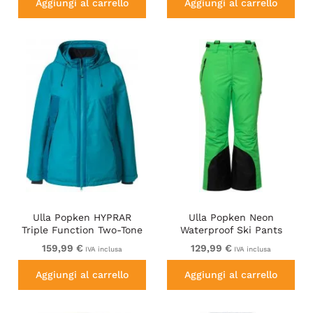
Aggiungi al carrello
Aggiungi al carrello
Ulla Popken HYPRAR
Ulla Popken Neon
Triple Function Two-Tone
Waterproof Ski Pants
Ski Jacket Emerald Blue
Neon Grass Green
159,99 €
129,99 €
IVA inclusa
IVA inclusa
Aggiungi al carrello
Aggiungi al carrello