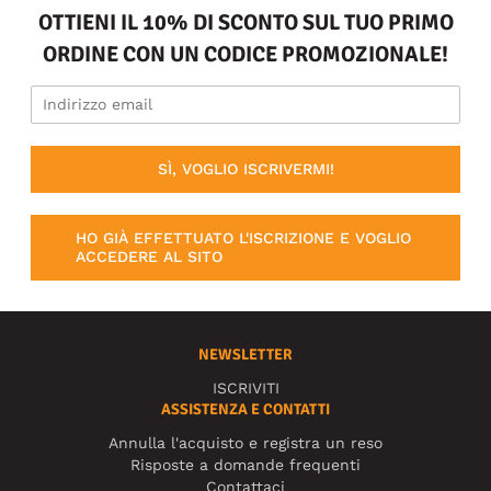
OTTIENI IL 10% DI SCONTO SUL TUO PRIMO
ORDINE CON UN CODICE PROMOZIONALE!
SÌ, VOGLIO ISCRIVERMI!
HO GIÀ EFFETTUATO L'ISCRIZIONE E VOGLIO
ACCEDERE AL SITO
NEWSLETTER
ISCRIVITI
ASSISTENZA E CONTATTI
Annulla l'acquisto e registra un reso
Risposte a domande frequenti
Contattaci