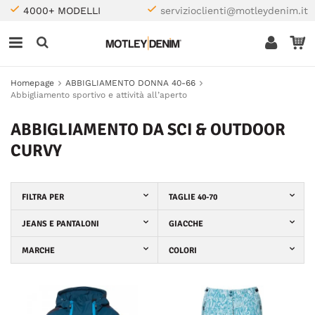
4000+ MODELLI
servizioclienti@motleydenim.it
Homepage
ABBIGLIAMENTO DONNA 40-66
Abbigliamento sportivo e attività all’aperto
ABBIGLIAMENTO DA SCI & OUTDOOR
CURVY
FILTRA PER
TAGLIE 40-70
JEANS E PANTALONI
GIACCHE
MARCHE
COLORI