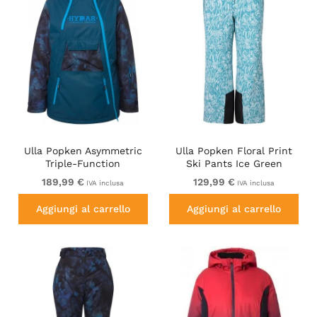
Ulla Popken Asymmetric
Ulla Popken Floral Print
Triple-Function
Ski Pants Ice Green
Performance Ski Jacket
189,99 €
129,99 €
IVA inclusa
IVA inclusa
Teal
Aggiungi al carrello
Aggiungi al carrello