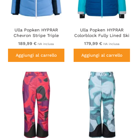
Ulla Popken HYPRAR
Ulla Popken HYPRAR
Chevron Stripe Triple
Colorblock Fully Lined Ski
Function Quilted Fully
Jacket Bright Turquoise
189,99 €
179,99 €
IVA inclusa
IVA inclusa
Lined Ski Jacket Pastel
Petrol
Aggiungi al carrello
Aggiungi al carrello