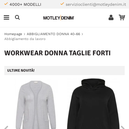
4000+ MODELLI
servizioclienti@motleydenim.it
Homepage
ABBIGLIAMENTO DONNA 40-66
Abbigliamento da lavoro
WORKWEAR DONNA TAGLIE FORTI
ULTIME NOVITÀ!