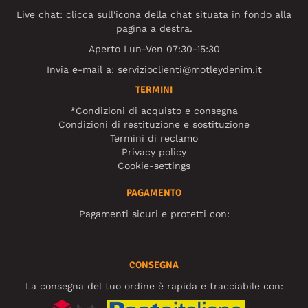
Live chat: clicca sull'icona della chat situata in fondo alla
pagina a destra.
Aperto Lun-Ven 07:30-15:30
Invia e-mail a:
servizioclienti@motleydenim.it
TERMINI
*Condizioni di acquisto e consegna
Condizioni di restituzione e sostituzione
Termini di reclamo
Privacy policy
Cookie-settings
PAGAMENTO
Pagamenti sicuri e protetti con:
CONSEGNA
La consegna del tuo ordine è rapida e tracciabile con: