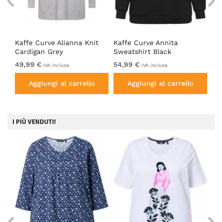
Top
Kaffe Curve Alianna Knit
Kaffe Curve Annita
Ka
Cardigan Grey
Sweatshirt Black
Bl
49,99 €
54,99 €
39
IVA inclusa
IVA inclusa
Aggiungi al carrello
Aggiungi al carrello
I PIÙ VENDUTI!