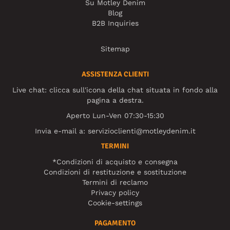
Su Motley Denim
Blog
B2B Inquiries
Sitemap
ASSISTENZA CLIENTI
Live chat: clicca sull'icona della chat situata in fondo alla
pagina a destra.
Aperto Lun-Ven 07:30-15:30
Invia e-mail a:
servizioclienti@motleydenim.it
TERMINI
*Condizioni di acquisto e consegna
Condizioni di restituzione e sostituzione
Termini di reclamo
Privacy policy
Cookie-settings
PAGAMENTO