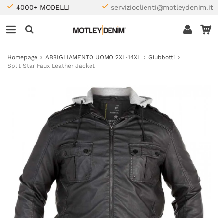
4000+ MODELLI
servizioclienti@motleydenim.it
Homepage
ABBIGLIAMENTO UOMO 2XL-14XL
Giubbotti
Split Star Faux Leather Jacket