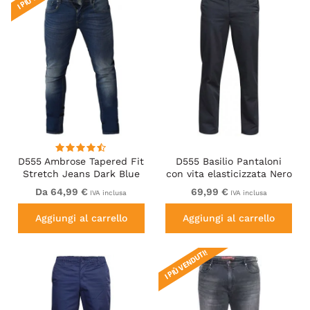
D555 Ambrose Tapered Fit
D555 Basilio Pantaloni
Stretch Jeans Dark Blue
con vita elasticizzata Nero
Da 64,99 €
69,99 €
IVA inclusa
IVA inclusa
Aggiungi al carrello
Aggiungi al carrello
I PIÙ VENDUTI!