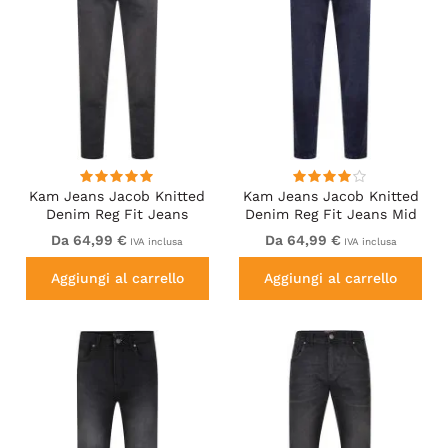
Kam Jeans Jacob Knitted
Kam Jeans Jacob Knitted
Denim Reg Fit Jeans
Denim Reg Fit Jeans Mid
Charcoal
Wash Blue
Da 64,99 €
Da 64,99 €
IVA inclusa
IVA inclusa
Aggiungi al carrello
Aggiungi al carrello