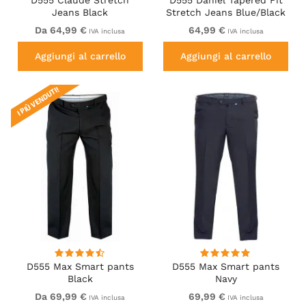
Jeans Black
Stretch Jeans Blue/Black
Wash
Da 64,99 €
64,99 €
IVA inclusa
IVA inclusa
Aggiungi al carrello
Aggiungi al carrello
I PIÙ VENDUTI!
D555 Max Smart pants
D555 Max Smart pants
Black
Navy
Da 69,99 €
69,99 €
IVA inclusa
IVA inclusa