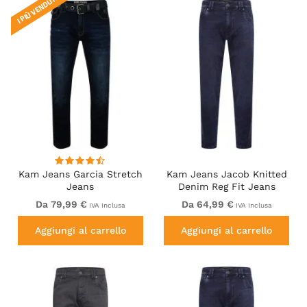
I PIÙ VENDUTI!
Kam Jeans Garcia Stretch
Kam Jeans Jacob Knitted
Jeans
Denim Reg Fit Jeans
Blue-Black
Da 79,99 €
Da 64,99 €
IVA inclusa
IVA inclusa
Aggiungi al carrello
Aggiungi al carrello