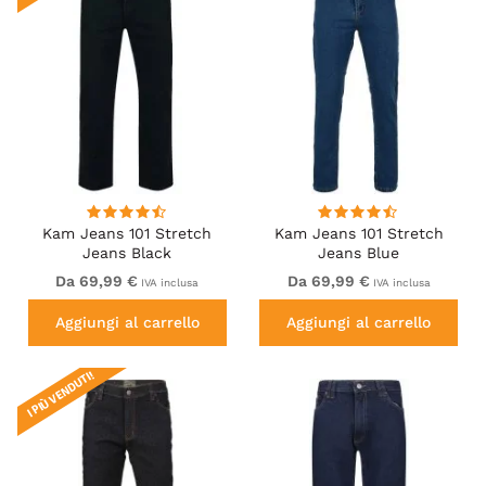
Kam Jeans 101 Stretch
Kam Jeans 101 Stretch
Jeans Black
Jeans Blue
Da 69,99 €
Da 69,99 €
IVA inclusa
IVA inclusa
Aggiungi al carrello
Aggiungi al carrello
I PIÙ VENDUTI!