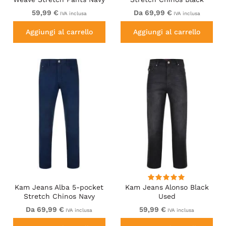
59,99 €
Da 69,99 €
IVA inclusa
IVA inclusa
Aggiungi al carrello
Aggiungi al carrello
Kam Jeans Alba 5-pocket
Kam Jeans Alonso Black
Stretch Chinos Navy
Used
Da 69,99 €
59,99 €
IVA inclusa
IVA inclusa