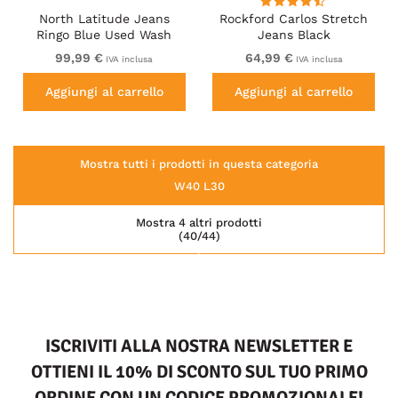
North Latitude Jeans
Rockford Carlos Stretch
Ringo Blue Used Wash
Jeans Black
99,99 €
64,99 €
IVA inclusa
IVA inclusa
Aggiungi al carrello
Aggiungi al carrello
Mostra tutti i prodotti in questa categoria
W40 L30
Mostra 4 altri prodotti
(40/44)
ISCRIVITI ALLA NOSTRA NEWSLETTER E
OTTIENI IL 10% DI SCONTO SUL TUO PRIMO
ORDINE CON UN CODICE PROMOZIONALE!