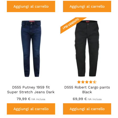
Aggiungi al carrello
Aggiungi al carrello
I PIÙ VENDUTI!
D555 Putney 1959 fit
D555 Robert Cargo pants
Super Stretch Jeans Dark
Black
Wash
79,99 €
69,99 €
IVA inclusa
IVA inclusa
Aggiungi al carrello
Aggiungi al carrello