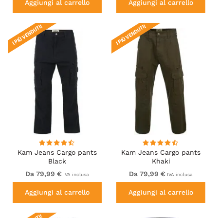
Aggiungi al carrello
Aggiungi al carrello
I PIÙ VENDUTI!
I PIÙ VENDUTI!
Kam Jeans Cargo pants
Kam Jeans Cargo pants
Black
Khaki
Da 79,99 €
Da 79,99 €
IVA inclusa
IVA inclusa
Aggiungi al carrello
Aggiungi al carrello