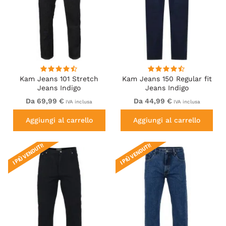
Kam Jeans 101 Stretch
Kam Jeans 150 Regular fit
Jeans Indigo
Jeans Indigo
Da 69,99 €
Da 44,99 €
IVA inclusa
IVA inclusa
Aggiungi al carrello
Aggiungi al carrello
I PIÙ VENDUTI!
I PIÙ VENDUTI!