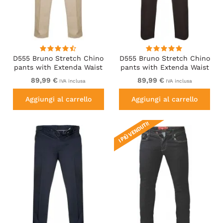
D555 Bruno Stretch Chino
D555 Bruno Stretch Chino
pants with Extenda Waist
pants with Extenda Waist
Beige
Black
89,99 €
89,99 €
IVA inclusa
IVA inclusa
Aggiungi al carrello
Aggiungi al carrello
I PIÙ VENDUTI!