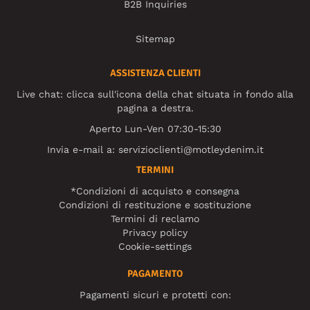
B2B Inquiries
Sitemap
ASSISTENZA CLIENTI
Live chat: clicca sull'icona della chat situata in fondo alla
pagina a destra.
Aperto Lun-Ven 07:30-15:30
Invia e-mail a:
servizioclienti@motleydenim.it
TERMINI
*Condizioni di acquisto e consegna
Condizioni di restituzione e sostituzione
Termini di reclamo
Privacy policy
Cookie-settings
PAGAMENTO
Pagamenti sicuri e protetti con: