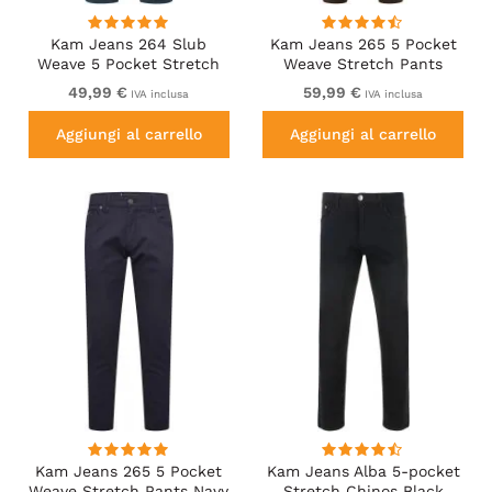
Kam Jeans 264 Slub
Kam Jeans 265 5 Pocket
Weave 5 Pocket Stretch
Weave Stretch Pants
Pants Smokey Blue
Brown
49,99 €
59,99 €
IVA inclusa
IVA inclusa
Aggiungi al carrello
Aggiungi al carrello
Kam Jeans 265 5 Pocket
Kam Jeans Alba 5-pocket
Weave Stretch Pants Navy
Stretch Chinos Black