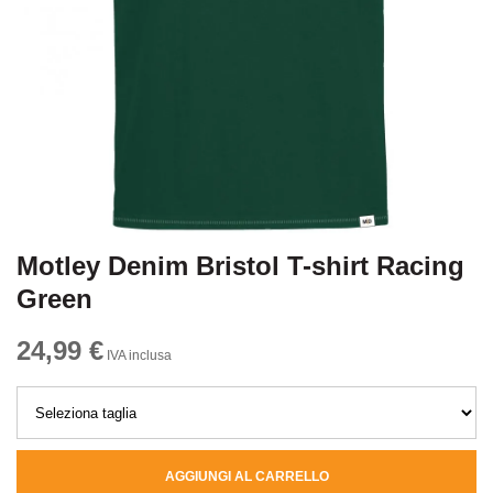
Motley Denim Bristol T-shirt Racing
Green
24,99 €
IVA inclusa
AGGIUNGI AL CARRELLO