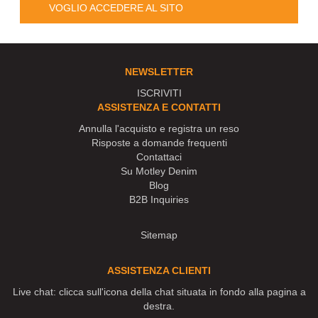
VOGLIO ACCEDERE AL SITO
NEWSLETTER
ISCRIVITI
ASSISTENZA E CONTATTI
Annulla l'acquisto e registra un reso
Risposte a domande frequenti
Contattaci
Su Motley Denim
Blog
B2B Inquiries
Sitemap
ASSISTENZA CLIENTI
Live chat: clicca sull'icona della chat situata in fondo alla pagina a
destra.