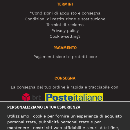
TERMINI
*Condizioni di acquisto e consegna
Condizioni di restituzione e sostituzione
Termini di reclamo
Privacy policy
Cookie-settings
PAGAMENTO
Pagamenti sicuri e protetti con:
CONSEGNA
La consegna del tuo ordine è rapida e tracciabile con:
PERSONALIZZIAMO LA TUA ESPERIENZA
SOCIAL MEDIA
Utilizziamo i cookie per fornire un'esperienza di acquisto
personalizzata, pubblicità personalizzate e per
mantenere i nostri siti web affidabili e sicuri. A tal fine,