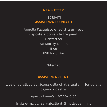
NEWSLETTER
ISCRIVITI
ASSISTENZA E CONTATTI
Annulla l'acquisto e registra un reso
Risposte a domande frequenti
Contattaci
Su Motley Denim
Blog
B2B Inquiries
Sitemap
ASSISTENZA CLIENTI
Live chat: clicca sull'icona della chat situata in fondo alla
pagina a destra.
Aperto Lun-Ven 07:30-15:30
Invia e-mail a:
servizioclienti@motleydenim.it