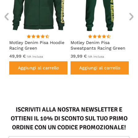
irt
Motley Denim Pisa Hoodie
Motley Denim Pisa
Mo
Racing Green
Sweatpants Racing Green
Ho
49,99 €
39,99 €
49
IVA inclusa
IVA inclusa
Aggiungi al carrello
Aggiungi al carrello
ISCRIVITI ALLA NOSTRA NEWSLETTER E
OTTIENI IL 10% DI SCONTO SUL TUO PRIMO
ORDINE CON UN CODICE PROMOZIONALE!