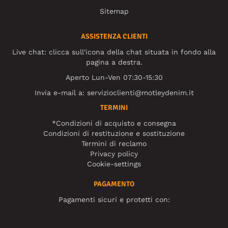
Sitemap
ASSISTENZA CLIENTI
Live chat: clicca sull'icona della chat situata in fondo alla
pagina a destra.
Aperto Lun-Ven 07:30-15:30
Invia e-mail a:
servizioclienti@motleydenim.it
TERMINI
*Condizioni di acquisto e consegna
Condizioni di restituzione e sostituzione
Termini di reclamo
Privacy policy
Cookie-settings
PAGAMENTO
Pagamenti sicuri e protetti con: