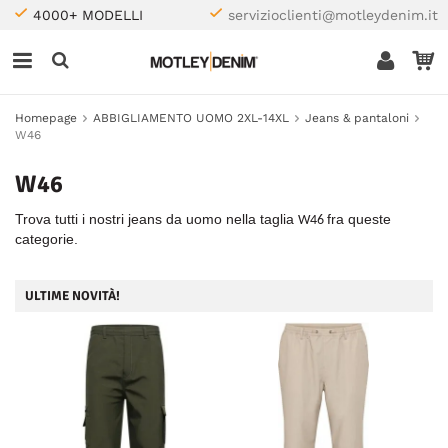
4000+ MODELLI
servizioclienti@motleydenim.it
Homepage
ABBIGLIAMENTO UOMO 2XL-14XL
Jeans & pantaloni
W46
W46
Trova tutti i nostri jeans da uomo nella taglia
fra queste
W46
categorie.
ULTIME NOVITÀ!